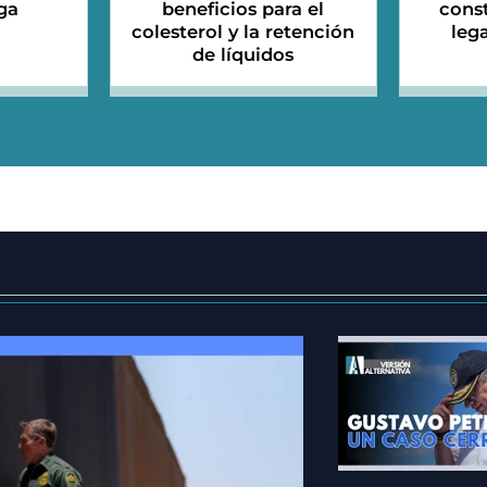
ga
beneficios para el
cons
colesterol y la retención
leg
de líquidos