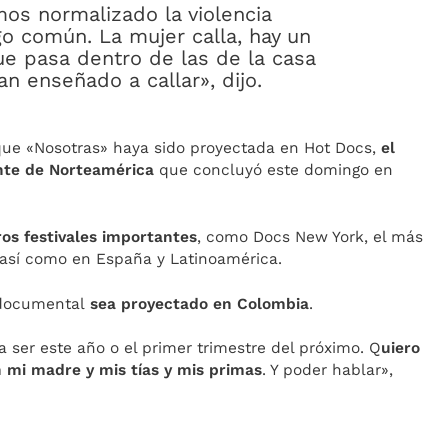
os normalizado la violencia
lgo común. La mujer calla, hay un
ue pasa dentro de las de la casa
n enseñado a callar», dijo.
que «Nosotras» haya sido proyectada en Hot Docs,
el
nte de Norteamérica
que concluyó este domingo en
ros festivales importantes
, como Docs New York, el más
 así como en España y Latinoamérica.
 documental
sea proyectado en Colombia
.
a ser este año o el primer trimestre del próximo. Q
uiero
 mi madre y mis tías y mis primas
. Y poder hablar»,