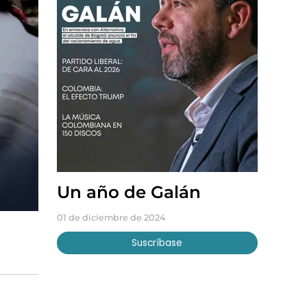
Un año de Galán
01 de diciembre de 2024
Suscríbase