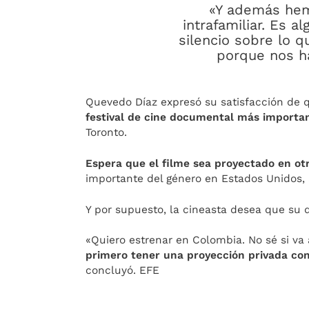
«Y además hem
intrafamiliar. Es a
silencio sobre lo q
porque nos ha
Quevedo Díaz expresó su satisfacción de 
festival de cine documental más importa
Toronto.
Espera que el filme sea proyectado en ot
importante del género en Estados Unidos,
Y por supuesto, la cineasta desea que su
«Quiero estrenar en Colombia. No sé si va 
primero tener una proyección privada con
concluyó. EFE