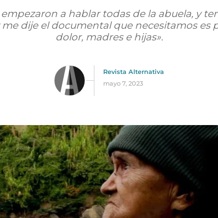
pezaron a hablar todas de la abuela, y tení
y me dije el documental que necesitamos es
dolor, madres e hijas».
Revista Alternativa
mayo 7, 2023