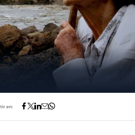
ir en: