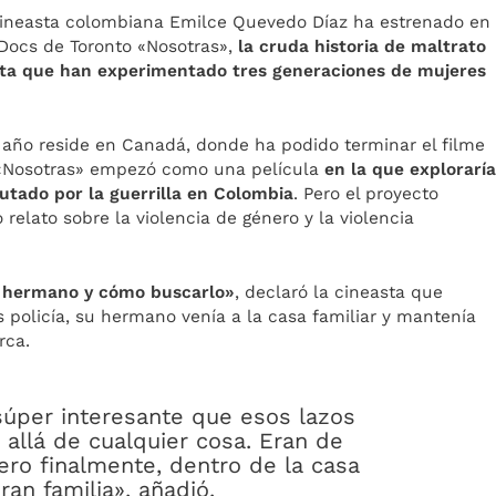
 cineasta colombiana Emilce Quevedo Díaz ha estrenado en
 Docs de Toronto «Nosotras»,
la cruda historia de maltrato
ista que han experimentado tres generaciones de mujeres
año reside en Canadá, donde ha podido terminar el filme
ue «Nosotras» empezó como una película
en la que explorarí
utado por la guerrilla en Colombia
. Pero el proyecto
elato sobre la violencia de género y la violencia
i hermano y cómo buscarlo»
, declaró la cineasta que
policía, su hermano venía a la casa familiar y mantenía
rca.
úper interesante que esos lazos
 allá de cualquier cosa. Eran de
ro finalmente, dentro de la casa
ran familia», añadió.