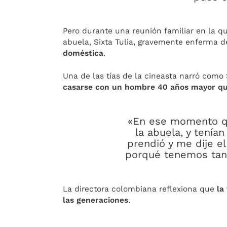
Pero durante una reunión familiar en la q
abuela, Sixta Tulia, gravemente enferma 
doméstica
.
Una de las tías de la cineasta narró como 
casarse con un hombre 40 años mayor qu
«En ese momento q
la abuela, y tenían
prendió y me dije 
porqué tenemos tanto
La directora colombiana reflexiona que
la
las generaciones
.