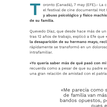
T
oronto (Canadá), 7 may (EFE).- La
el festival de cine documental Hot
y abuso psicológico y físico mach
de su familia
.
Quevedo Díaz, que desde hace más de un 
tras 12 años de trabajo, explicó a Efe q
la desaparición de su hermano mayo, recl
rápidamente se transformó en un doloroso r
intrafamiliar.
«Yo quería saber más de qué pasó con m
recuerda como a pesar de que su padre es 
una gran relación de amistad con el patria
«Me parecía como s
de familia van más
bandos opuestos, pe
pues e