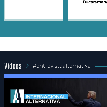
Bucaraman
Videos
#entrevistaalternativa