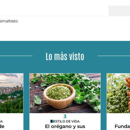
s
maltrato
Lo más visto
3
GA
ESTILO DE VIDA
de
El orégano y sus
Funda