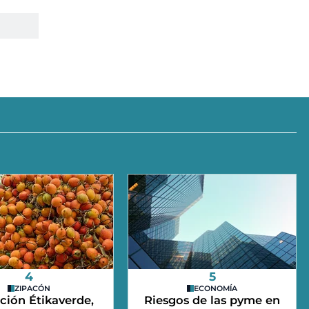
4
5
ZIPACÓN
ECONOMÍA
ción Étikaverde,
Riesgos de las pyme en