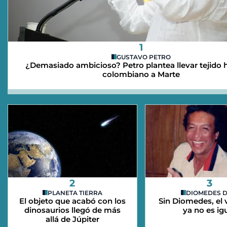
1
GUSTAVO PETRO
¿Demasiado ambicioso? Petro plantea llevar tejid
colombiano a Marte
2
3
PLANETA TIERRA
DIOMEDES D
El objeto que acabó con los
Sin Diomedes, el 
dinosaurios llegó de más
ya no es ig
allá de Júpiter