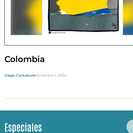
Colombia
Diego Caricatura
diciembre 1, 2024
Especiales