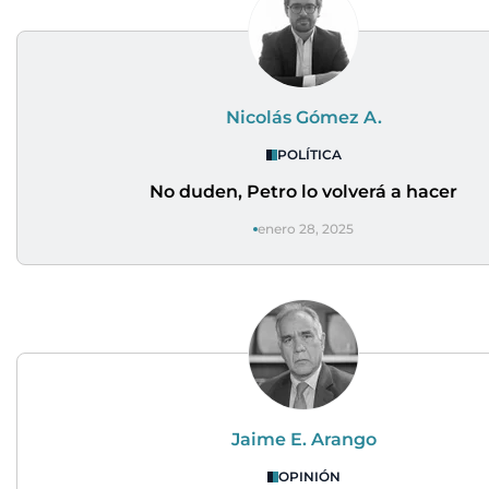
Nicolás Gómez A.
POLÍTICA
No duden, Petro lo volverá a hacer
enero 28, 2025
Jaime E. Arango
OPINIÓN