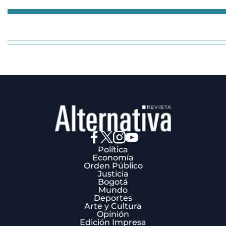
Item
1
of
3
Política
Economía
Orden Público
Justicia
Bogotá
Mundo
Deportes
Arte y Cultura
Opinión
Edición Impresa