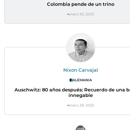
Colombia pende de un trino
enero 30, 2025
Nixon Carvajal
ALEMANIA
Auschwitz: 80 años después: Recuerdo de una b
innegable
enero 28, 2025