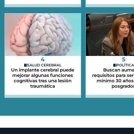
4
5
SALUD CEREBRAL
POLÍTICA
Un implante cerebral puede
Buscan aume
mejorar algunas funciones
requisitos para ser
cognitivas tras una lesión
mínimo 30 años 
traumática
posgrado