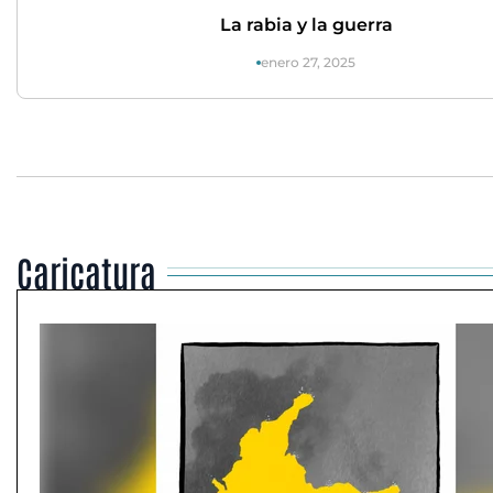
La rabia y la guerra
enero 27, 2025
Caricatura