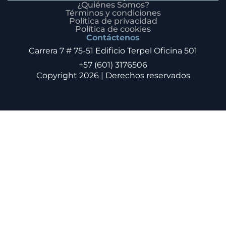
¿Quiénes Somos?
Términos y condiciones
Política de privacidad
Política de cookies
Contáctenos
Carrera 7 # 75-51 Edificio Terpel Oficina 501
+57 (601) 3176506
Copyright 2026 | Derechos reservados