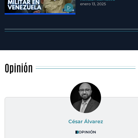
enero 13, 2025
Opinión
César Álvarez
OPINIÓN