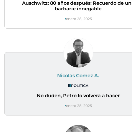
Auschwitz: 80 años después: Recuerdo de un
barbarie innegable
enero 28, 2025
Nicolás Gómez A.
POLÍTICA
No duden, Petro lo volverá a hacer
enero 28, 2025