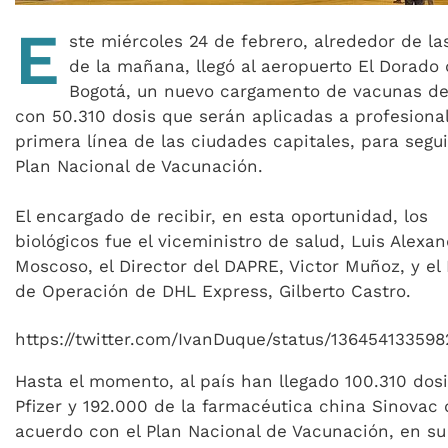
E
ste miércoles 24 de febrero, alrededor de la
de la mañana, llegó al aeropuerto El Dorado
Bogotá, un nuevo cargamento de vacunas de 
con 50.310 dosis que serán aplicadas a profesiona
primera línea de las ciudades capitales, para segui
Plan Nacional de Vacunación.
El encargado de recibir, en esta oportunidad, los
biológicos fue el viceministro de salud, Luis Alexa
Moscoso, el Director del DAPRE, Victor Muñoz, y el 
de Operación de DHL Express, Gilberto Castro.
https://twitter.com/IvanDuque/status/13645413359
Hasta el momento, al país han llegado 100.310 dos
Pfizer y 192.000 de la farmacéutica china Sinovac 
acuerdo con el Plan Nacional de Vacunación, en su