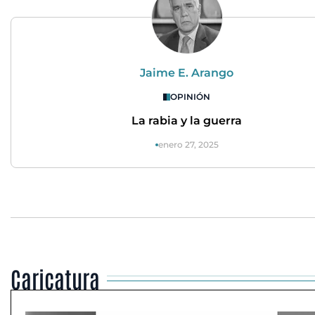
Jaime E. Arango
OPINIÓN
La rabia y la guerra
enero 27, 2025
Caricatura