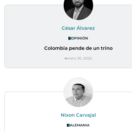
César Álvarez
OPINIÓN
Colombia pende de un trino
enero 30, 2025
Nixon Carvajal
ALEMANIA