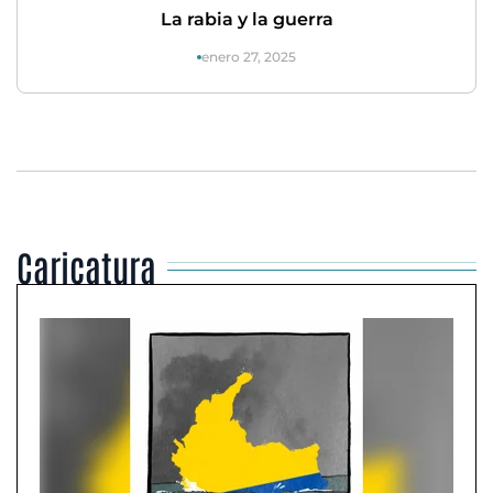
La rabia y la guerra
enero 27, 2025
Caricatura