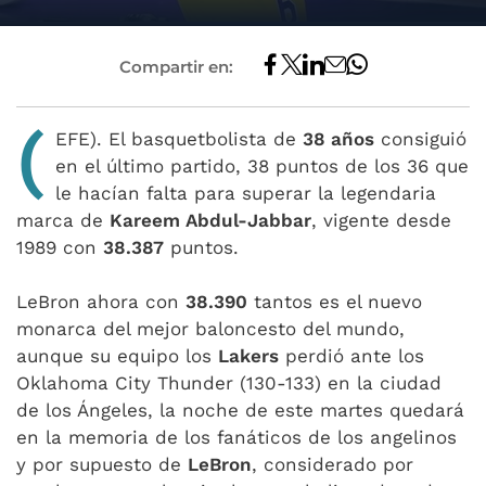
Compartir en:
(
EFE). El basquetbolista de
38 años
consiguió
en el último partido, 38 puntos de los 36 que
le hacían falta para superar la legendaria
marca de
Kareem Abdul-Jabbar
, vigente desde
1989 con
38.387
puntos.
LeBron ahora con
38.390
tantos es el nuevo
monarca del mejor baloncesto del mundo,
aunque su equipo los
Lakers
perdió ante los
Oklahoma City Thunder (130-133) en la ciudad
de los Ángeles, la noche de este martes quedará
en la memoria de los fanáticos de los angelinos
y por supuesto de
LeBron
, considerado por