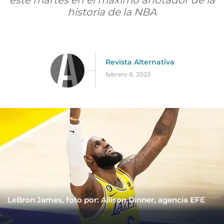
este martes en el máximo anotador de la
historia de la NBA
Revista Alternativa
febrero 8, 2023
LeBron James, foto por: Allison Dinner, agencia EFE