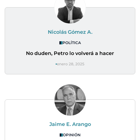
Nicolás Gómez A.
POLÍTICA
No duden, Petro lo volverá a hacer
enero 28, 2025
Jaime E. Arango
OPINIÓN