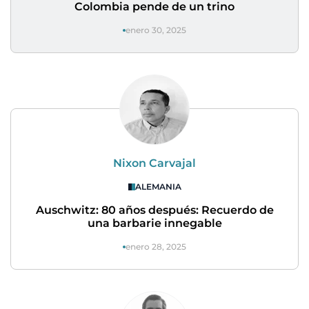
Colombia pende de un trino
enero 30, 2025
Nixon Carvajal
ALEMANIA
Auschwitz: 80 años después: Recuerdo de
una barbarie innegable
enero 28, 2025