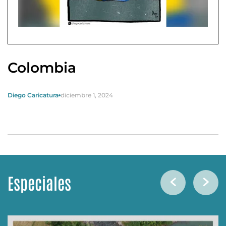
Colombia
Diego Caricatura
diciembre 1, 2024
Especiales