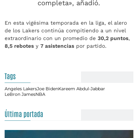
completa», añadió.
En esta vigésima temporada en la liga, el alero
de los Lakers continúa compitiendo a un nivel
extraordinario con un promedio de
30,2 puntos
,
8,5 rebotes
y
7 asistencias
por partido.
Tags
Angeles Lakers
Joe Biden
Kareem Abdul-Jabbar
LeBron James
NBA
Última portada