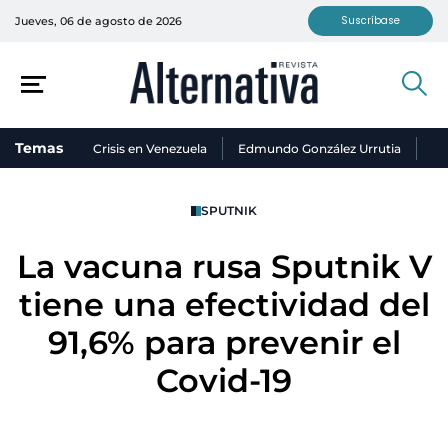
Suscríbase
Jueves, 06 de agosto de 2026
Temas
Crisis en Venezuela
Edmundo González Urrutia
Ni
SPUTNIK
La vacuna rusa Sputnik V
tiene una efectividad del
91,6% para prevenir el
Covid-19