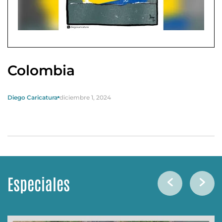
Colombia
Diego Caricatura
diciembre 1, 2024
Especiales