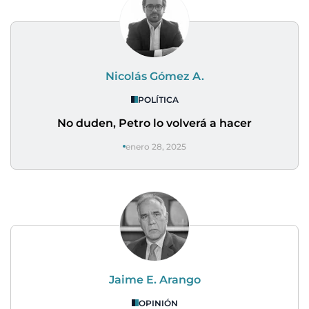
Nicolás Gómez A.
POLÍTICA
No duden, Petro lo volverá a hacer
enero 28, 2025
Jaime E. Arango
OPINIÓN