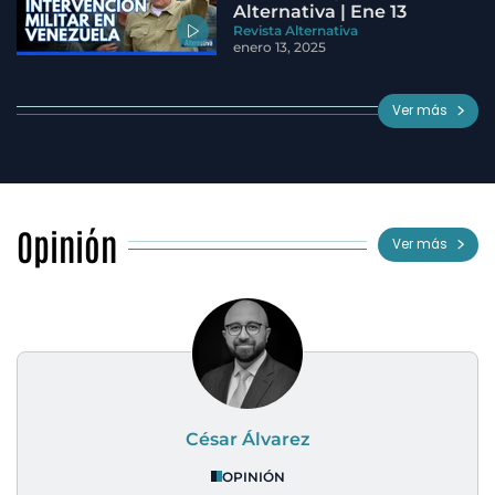
Alternativa | Ene 13
Revista Alternativa
enero 13, 2025
Ver más
Opinión
Ver más
César Álvarez
OPINIÓN