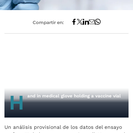
Compartir en:
H
and in medical glove holding a vaccine vial
Un análisis provisional de los datos del ensayo