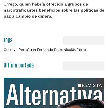
Urrego
, quien habría ofrecido a grupos de
narcotraficantes beneficios sobre las políticas de
paz a cambio de dinero.
Tags
Gustavo Petro
Juan Fernando Petro
Nicolás Petro
Última portada