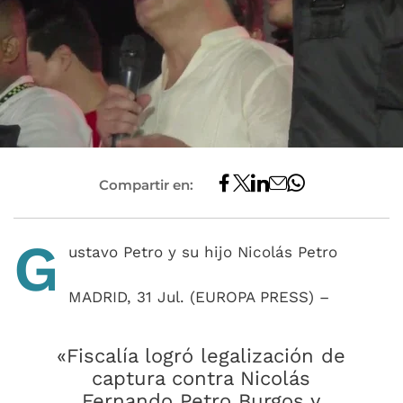
Compartir en:
G
ustavo Petro y su hijo Nicolás Petro
MADRID, 31 Jul. (EUROPA PRESS) –
«Fiscalía logró legalización de
captura contra Nicolás
Fernando Petro Burgos y