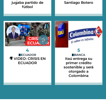
jugaba partido de
Santiago Botero
fútbol
4
5
ECUADOR
BANCA
🎥 VIDEO: CRISIS EN
Itaú entrega su
ECUADOR
primer crédito
sostenible y será
otorgado a
Colombina