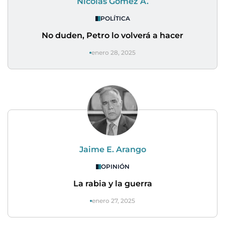
Nicolás Gómez A.
POLÍTICA
No duden, Petro lo volverá a hacer
enero 28, 2025
Jaime E. Arango
OPINIÓN
La rabia y la guerra
enero 27, 2025