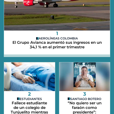
1
AEROLÍNEAS COLOMBIA
El Grupo Avianca aumentó sus ingresos en un
34,1 % en el primer trimestre
2
3
ESTUDIANTES
SANTIAGO BOTERO
Fallece estudiante
“No quiero ser un
de un colegio de
faraón como
Tunjuelito mientras
presidente”: