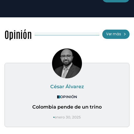
Opinión
Ver más
César Álvarez
OPINIÓN
Colombia pende de un trino
enero 30, 2025