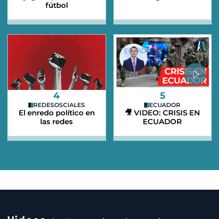
fútbol
4
5
REDESOSCIALES
ECUADOR
El enredo político en
🎥 VIDEO: CRISIS EN
las redes
ECUADOR