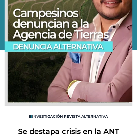
O
INVESTIGACIÓN REVISTA ALTERNATIVA
R
Se destapa crisis en la ANT
B