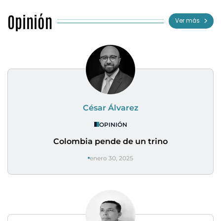
Opinión
Ver más
César Álvarez
OPINIÓN
Colombia pende de un trino
enero 30, 2025