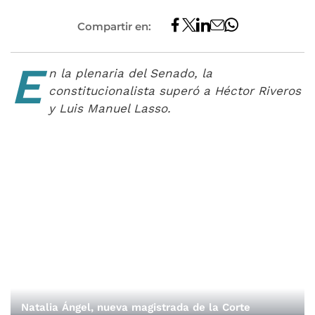
Compartir en:
E
n la plenaria del Senado, la
constitucionalista superó a Héctor Riveros
y Luis Manuel Lasso.
Natalia Ángel, nueva magistrada de la Corte