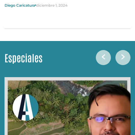
Diego Caricatura
diciembre 1, 2024
Especiales