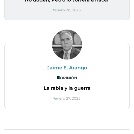
enero 28, 2025
Jaime E. Arango
OPINIÓN
La rabia y la guerra
enero 27, 2025