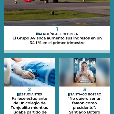
1
AEROLÍNEAS COLOMBIA
El Grupo Avianca aumentó sus ingresos en un
34,1 % en el primer trimestre
2
3
ESTUDIANTES
SANTIAGO BOTERO
Fallece estudiante
“No quiero ser un
de un colegio de
faraón como
Tunjuelito mientras
presidente”:
jugaba partido de
Santiago Botero