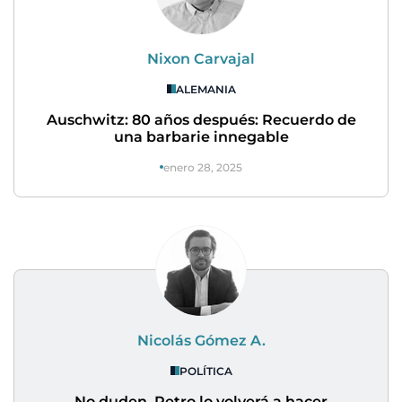
Nixon Carvajal
ALEMANIA
Auschwitz: 80 años después: Recuerdo de
una barbarie innegable
enero 28, 2025
Nicolás Gómez A.
POLÍTICA
No duden, Petro lo volverá a hacer