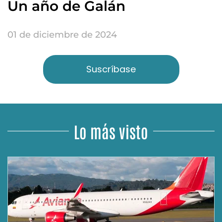
Un año de Galán
01 de diciembre de 2024
Suscríbase
Lo más visto