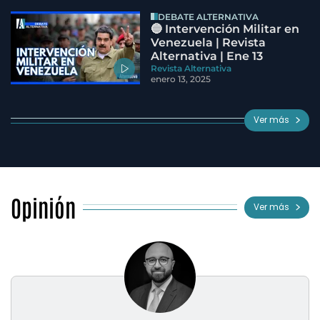
DEBATE ALTERNATIVA
🔵 Intervención Militar en
Venezuela | Revista
Alternativa | Ene 13
Revista Alternativa
enero 13, 2025
Ver más
Opinión
Ver más