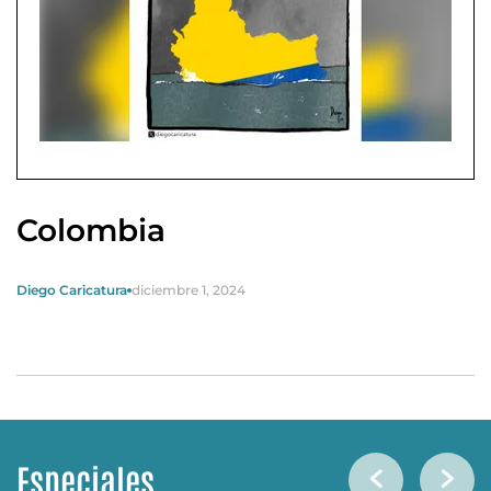
Colombia
Diego Caricatura
diciembre 1, 2024
Especiales