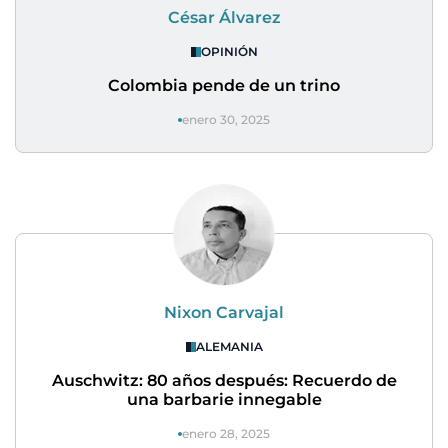
César Álvarez
OPINIÓN
Colombia pende de un trino
enero 30, 2025
Nixon Carvajal
ALEMANIA
Auschwitz: 80 años después: Recuerdo de
una barbarie innegable
enero 28, 2025