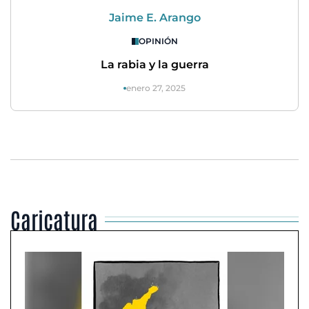
Jaime E. Arango
OPINIÓN
La rabia y la guerra
enero 27, 2025
Caricatura