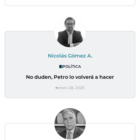
Nicolás Gómez A.
POLÍTICA
No duden, Petro lo volverá a hacer
enero 28, 2025