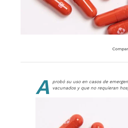
Compart
A
probó su uso en casos de emergenc
vacunados y que no requieran hosp