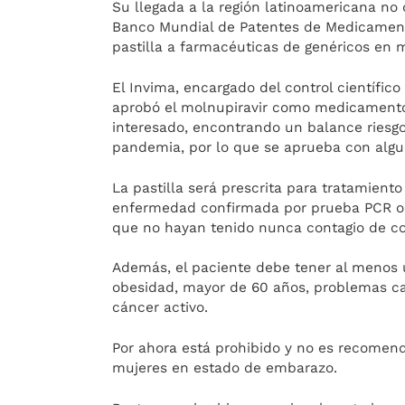
Su llegada a la región latinoamericana 
Banco Mundial de Patentes de Medicamentos
pastilla a farmacéuticas de genéricos en 
El Invima, encargado del control científic
aprobó el molnupiravir como medicamento “
interesado, encontrando un balance riesg
pandemia, por lo que se aprueba con algun
La pastilla será prescrita para tratamient
enfermedad confirmada por prueba PCR o 
que no hayan tenido nunca contagio de co
Además, el paciente debe tener al menos u
obesidad, mayor de 60 años, problemas ca
cáncer activo.
Por ahora está prohibido y no es recome
mujeres en estado de embarazo.