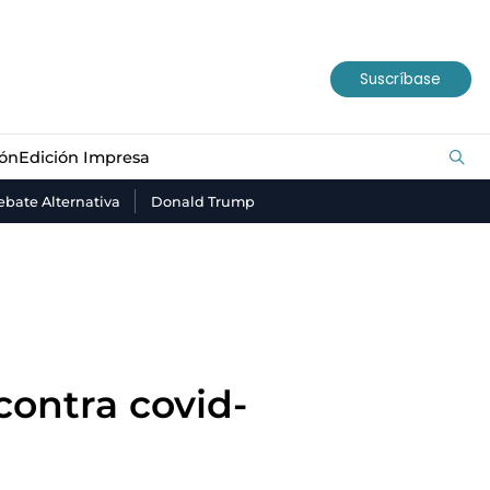
ión
Edición Impresa
Suscríbase
ión
Edición Impresa
bate Alternativa
Donald Trump
contra covid-