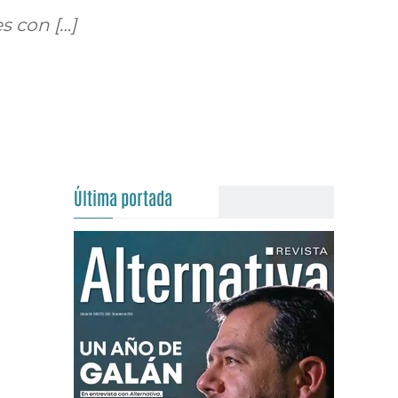
s con […]
Última portada