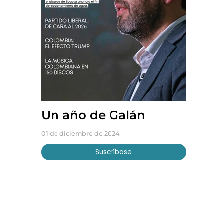
Un año de Galán
01 de diciembre de 2024
Suscríbase