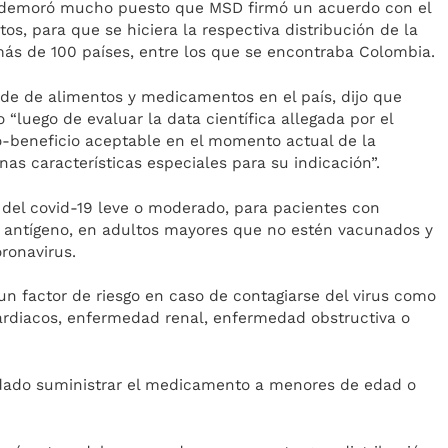
no demoró mucho puesto que MSD firmó un acuerdo con el
, para que se hiciera la respectiva distribución de la
más de 100 países, entre los que se encontraba Colombia.
o de de alimentos y medicamentos en el país, dijo que
luego de evaluar la data científica allegada por el
o-beneficio aceptable en el momento actual de la
as características especiales para su indicación”.
o del covid-19 leve o moderado, para pacientes con
antígeno, en adultos mayores que no estén vacunados y
ronavirus.
n factor de riesgo en caso de contagiarse del virus como
rdiacos, enfermedad renal, enfermedad obstructiva o
ndado suministrar el medicamento a menores de edad o