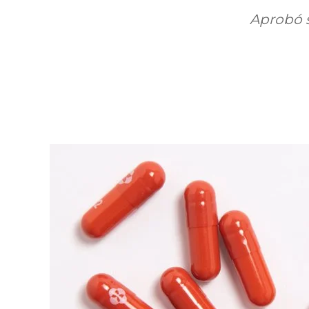
Aprobó s