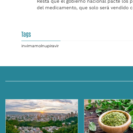
Resta que el gobierno nacional pacte los 
del medicamento, que solo será vendido c
Tags
invima
molnupiravir