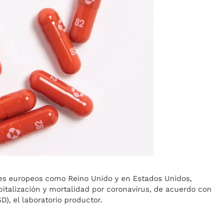
íses europeos como Reino Unido y en Estados Unidos,
italización y mortalidad por coronavirus, de acuerdo con
), el laboratorio productor.