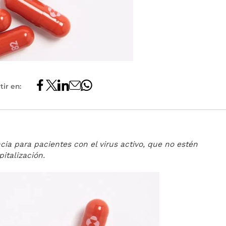
ir en:
ia para pacientes con el virus activo, que no estén
italización.