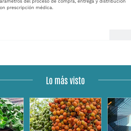
parámetros del proceso de compra, entrega y distribución
on prescripción médica.
Lo más visto