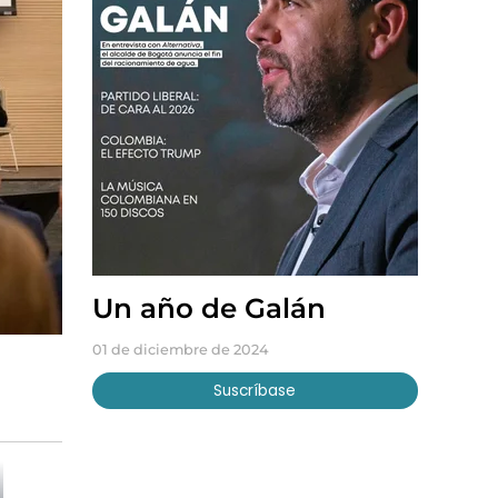
Un año de Galán
01 de diciembre de 2024
Suscríbase