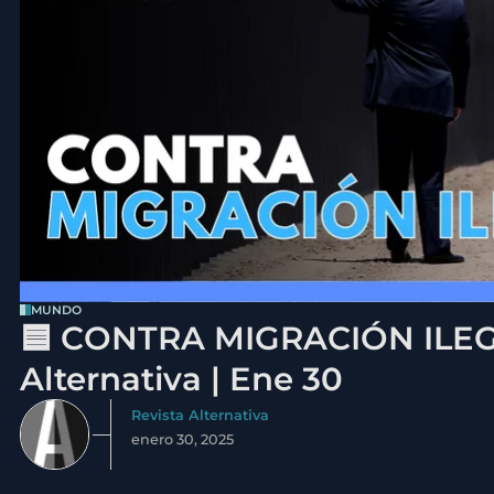
MUNDO
🟦 CONTRA MIGRACIÓN ILEGA
Alternativa | Ene 30
Revista Alternativa
enero 30, 2025