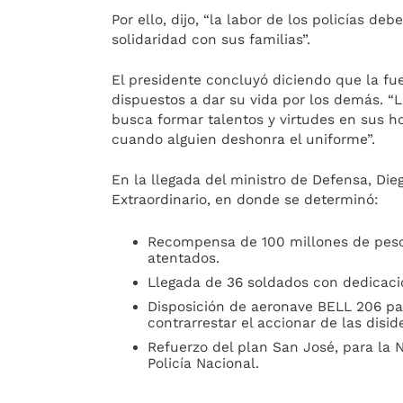
Por ello, dijo, “la labor de los policías 
solidaridad con sus familias”.
El presidente concluyó diciendo que la fu
dispuestos a dar su vida por los demás. “L
busca formar talentos y virtudes en sus h
cuando alguien deshonra el uniforme”.
En la llegada del ministro de Defensa, Di
Extraordinario, en donde se determinó:
Recompensa de 100 millones de pesos
atentados.
Llegada de 36 soldados con dedicació
Disposición de aeronave BELL 206 par
contrarrestar el accionar de las disi
Refuerzo del plan San José, para la
Policía Nacional.