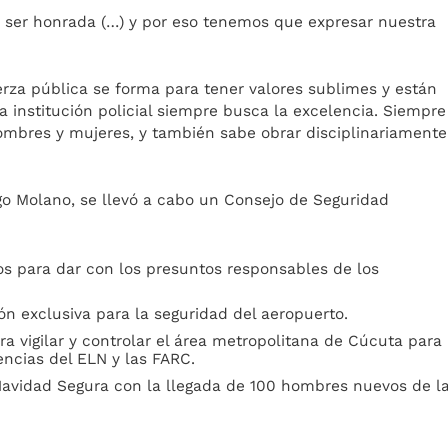
debe ser honrada (…) y por eso tenemos que expresar nuestra
erza pública se forma para tener valores sublimes y están
a institución policial siempre busca la excelencia. Siempre
ombres y mujeres, y también sabe obrar disciplinariamente
ego Molano, se llevó a cabo un Consejo de Seguridad
 para dar con los presuntos responsables de los
n exclusiva para la seguridad del aeropuerto.
a vigilar y controlar el área metropolitana de Cúcuta para
dencias del ELN y las FARC.
 Navidad Segura con la llegada de 100 hombres nuevos de l