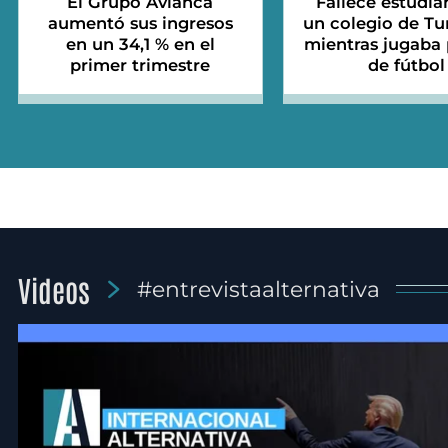
El Grupo Avianca
Fallece estudia
aumentó sus ingresos
un colegio de Tu
en un 34,1 % en el
mientras jugaba 
primer trimestre
de fútbol
Videos
#entrevistaalternativa