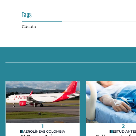
Tags
Cúcuta
1
2
AEROLÍNEAS COLOMBIA
ESTUDIANTE