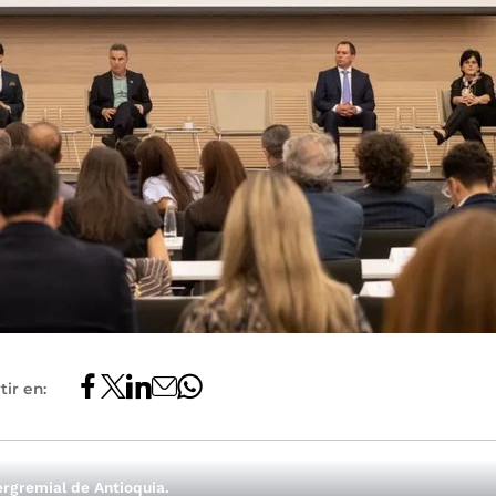
ir en:
ergremial de Antioquia.