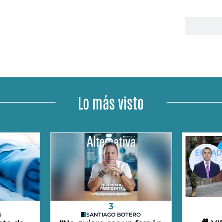
Lo más visto
3
S
SANTIAGO BOTERO