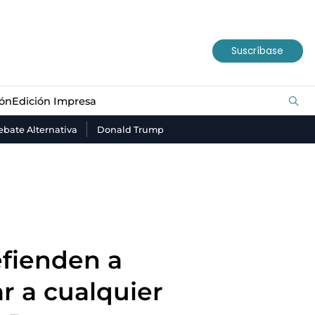
ión
Edición Impresa
Suscríbase
ión
Edición Impresa
bate Alternativa
Donald Trump
efienden a
r a cualquier