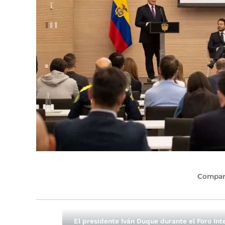
Compart
El presidente Iván Duque durante el Foro Int