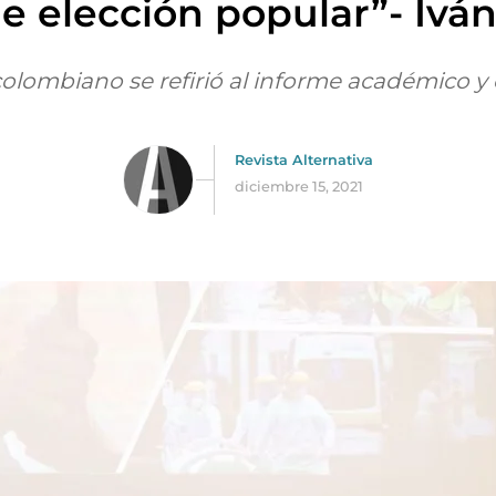
e elección popular”- Iv
olombiano se refirió al informe académico y e
Revista Alternativa
diciembre 15, 2021