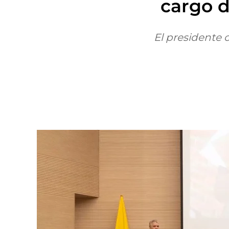
cargo d
El presidente c