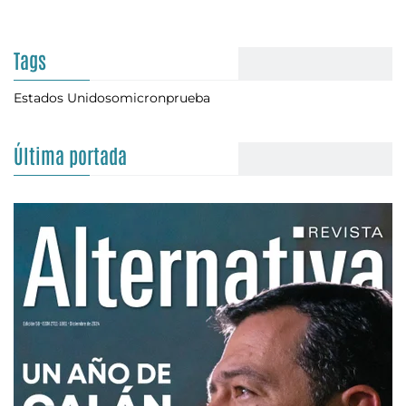
Tags
Estados Unidos
omicron
prueba
Última portada