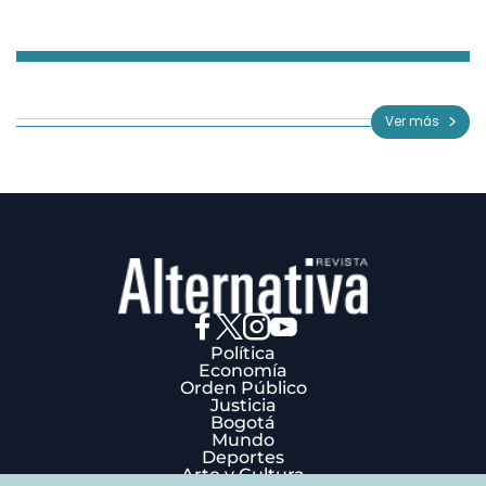
Item
1
of
Ver más
3
Política
Economía
Orden Público
Justicia
Bogotá
Mundo
Deportes
Arte y Cultura