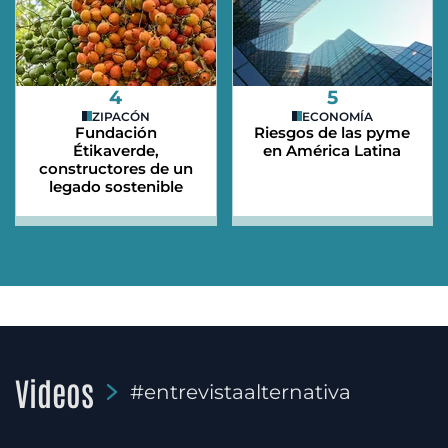
4
5
ZIPACÓN
ECONOMÍA
Fundación
Riesgos de las pyme
Étikaverde,
en América Latina
constructores de un
legado sostenible
Videos
#entrevistaalternativa