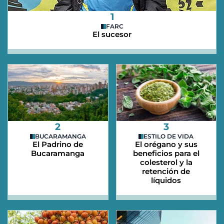
1
FARC
El sucesor
2
3
BUCARAMANGA
ESTILO DE VIDA
El Padrino de
El orégano y sus
Bucaramanga
beneficios para el
colesterol y la
retención de
líquidos