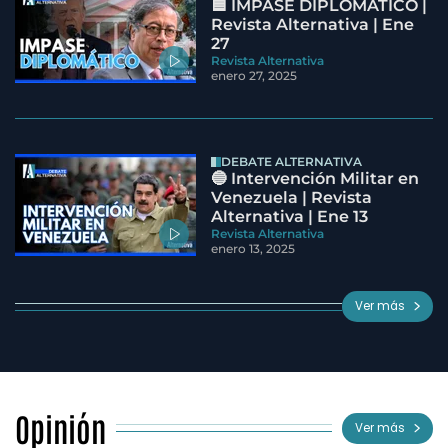
🟦 IMPASE DIPLOMÁTICO |
Revista Alternativa | Ene
27
Revista Alternativa
enero 27, 2025
DEBATE ALTERNATIVA
🔵 Intervención Militar en
Venezuela | Revista
Alternativa | Ene 13
Revista Alternativa
enero 13, 2025
Ver más
Opinión
Ver más