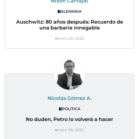
Nixon Carvajal
ALEMANIA
Auschwitz: 80 años después: Recuerdo de
una barbarie innegable
enero 28, 2025
Nicolás Gómez A.
POLÍTICA
No duden, Petro lo volverá a hacer
enero 28, 2025