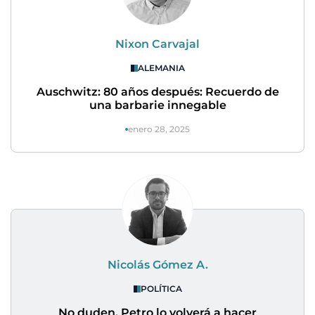
Nixon Carvajal
ALEMANIA
Auschwitz: 80 años después: Recuerdo de
una barbarie innegable
enero 28, 2025
Nicolás Gómez A.
POLÍTICA
No duden, Petro lo volverá a hacer