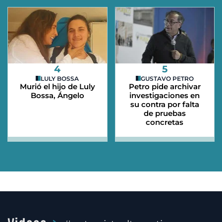
4
5
LULY BOSSA
GUSTAVO PETRO
Murió el hijo de Luly
Petro pide archivar
Bossa, Ángelo
investigaciones en
su contra por falta
de pruebas
concretas