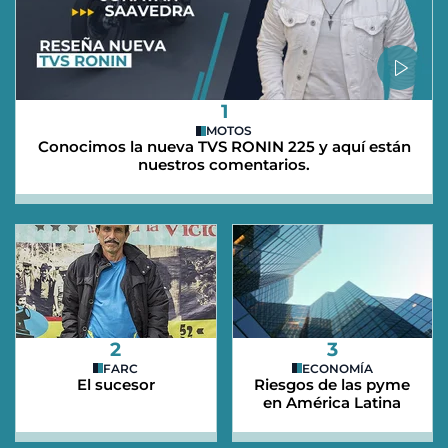
1
MOTOS
Conocimos la nueva TVS RONIN 225 y aquí están
nuestros comentarios.
2
3
FARC
ECONOMÍA
El sucesor
Riesgos de las pyme
en América Latina