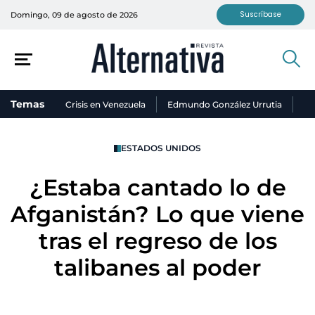
Suscríbase
Domingo, 09 de agosto de 2026
Temas
Crisis en Venezuela
Edmundo González Urrutia
Ni
ESTADOS UNIDOS
¿Estaba cantado lo de
Afganistán? Lo que viene
tras el regreso de los
talibanes al poder