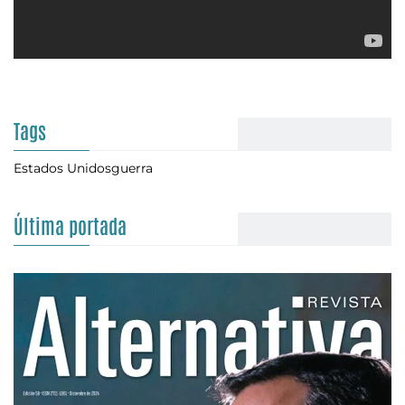
Tags
Estados Unidos
guerra
Última portada