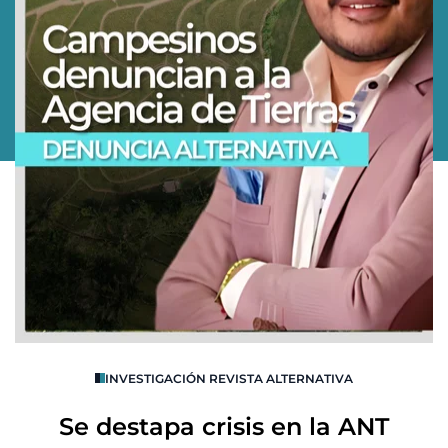
O
INVESTIGACIÓN REVISTA ALTERNATIVA
R
Se destapa crisis en la ANT
B