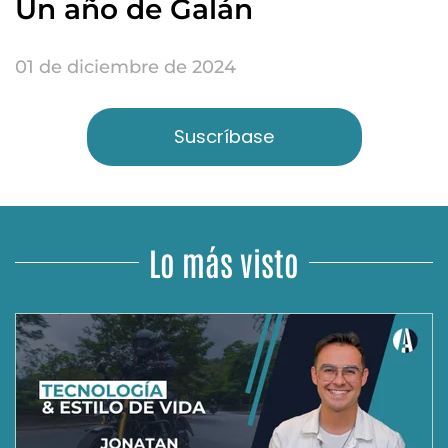
Un año de Galán
01 de diciembre de 2024
Suscríbase
Lo más visto