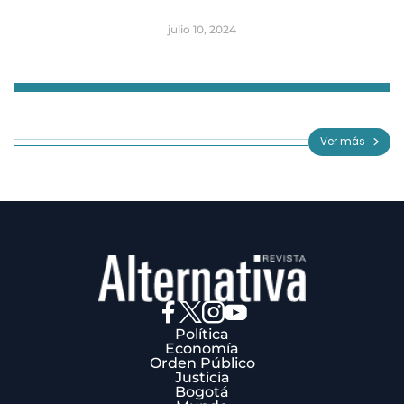
julio 10, 2024
Item
1
of
Ver más
3
Política
Economía
Orden Público
Justicia
Bogotá