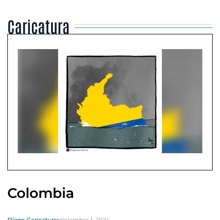
Caricatura
Colombia
Diego Caricatura
diciembre 1, 2024