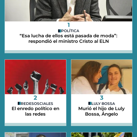
1
POLÍTICA
“Esa lucha de ellos está pasada de moda”:
respondió el ministro Cristo al ELN
2
3
REDESOSCIALES
LULY BOSSA
El enredo político en
Murió el hijo de Luly
las redes
Bossa, Ángelo