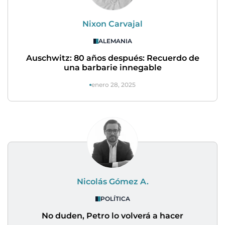
Nixon Carvajal
ALEMANIA
Auschwitz: 80 años después: Recuerdo de
una barbarie innegable
enero 28, 2025
Nicolás Gómez A.
POLÍTICA
No duden, Petro lo volverá a hacer