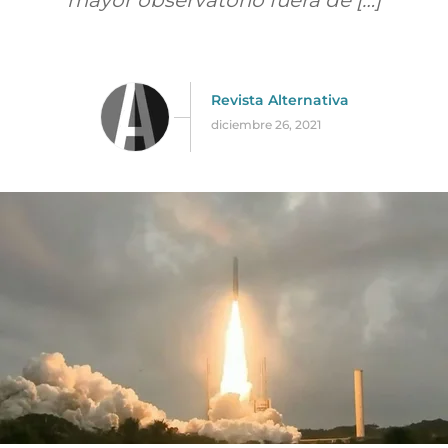
mayor observatorio fuera de […]
Revista Alternativa
diciembre 26, 2021