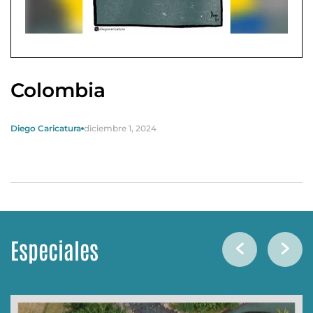
Colombia
Diego Caricatura
diciembre 1, 2024
Especiales