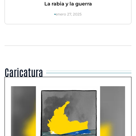
La rabia y la guerra
enero 27, 2025
Caricatura