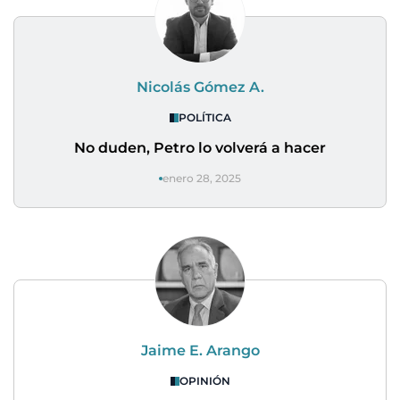
Nicolás Gómez A.
POLÍTICA
No duden, Petro lo volverá a hacer
enero 28, 2025
Jaime E. Arango
OPINIÓN