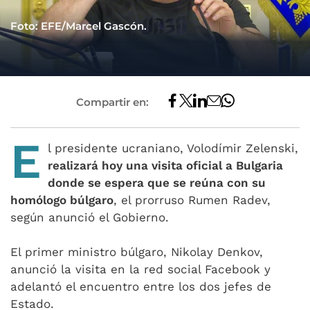
Foto: EFE/Marcel Gascón.
Compartir en:
E
l presidente ucraniano, Volodímir Zelenski,
realizará hoy una visita oficial a Bulgaria
donde se espera que se reúna con su
homólogo búlgaro
, el prorruso Rumen Radev,
según anunció el Gobierno.
El primer ministro búlgaro, Nikolay Denkov,
anunció la visita en la red social Facebook y
adelantó el encuentro entre los dos jefes de
Estado.