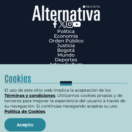
Política
Economía
Orden Público
Justicia
Bogotá
Mundo
Deportes
Arte y Cultura
Opinión
Edición Impresa
Cookies
¿Quiénes Somos?
Términos y condiciones
Política de privacidad
El uso de este sitio web implica la aceptación de los
Política de cookies
Términos y condiciones
. Utilizamos cookies propias y de
Contáctenos
terceros para mejorar la experiencia del usuario a través de
Carrera 7 # 75-51 Edificio Terpel Oficina 501
su navegación. Si continúas navegando aceptas su uso.
Política de Cookies
.
+57 (601) 3176506
Copyright 2026 | Derechos reservados
Acepto