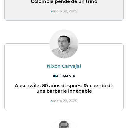
Colombia pende de un trino
enero 30, 2025
Nixon Carvajal
ALEMANIA
Auschwitz: 80 años después: Recuerdo de
una barbarie innegable
enero 28, 2025