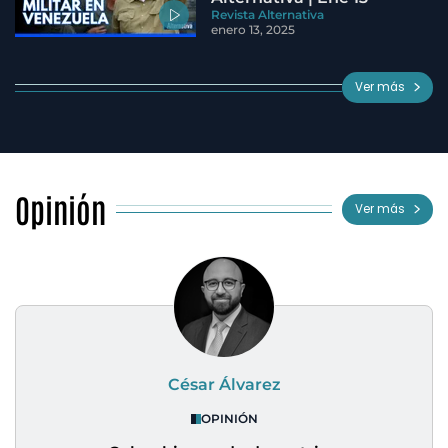
Revista Alternativa
enero 13, 2025
Ver más
Opinión
Ver más
César Álvarez
OPINIÓN