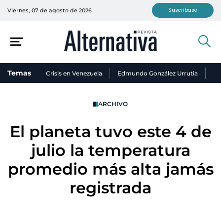
Suscríbase
Viernes, 07 de agosto de 2026
Temas
Crisis en Venezuela
Edmundo González Urrutia
Ni
ARCHIVO
El planeta tuvo este 4 de
julio la temperatura
promedio más alta jamás
registrada