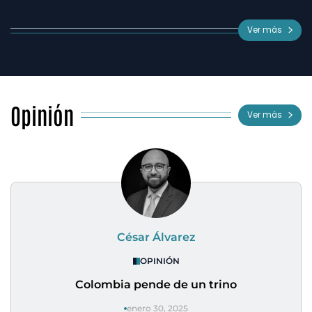
Ver más
Opinión
Ver más
César Álvarez
OPINIÓN
Colombia pende de un trino
enero 30, 2025