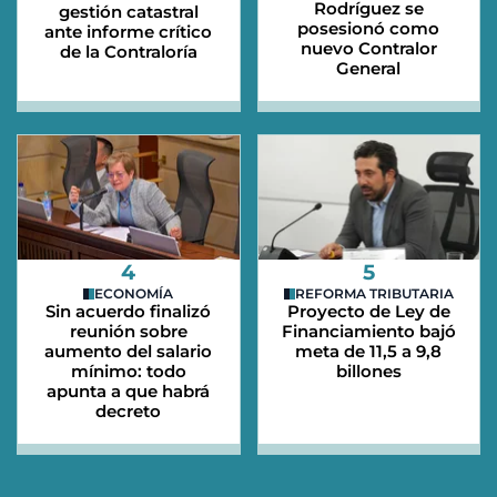
Rodríguez se
gestión catastral
posesionó como
ante informe crítico
nuevo Contralor
de la Contraloría
General
4
5
ECONOMÍA
REFORMA TRIBUTARIA
Sin acuerdo finalizó
Proyecto de Ley de
reunión sobre
Financiamiento bajó
aumento del salario
meta de 11,5 a 9,8
mínimo: todo
billones
apunta a que habrá
decreto