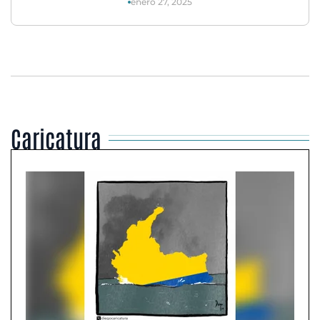
enero 27, 2025
Caricatura