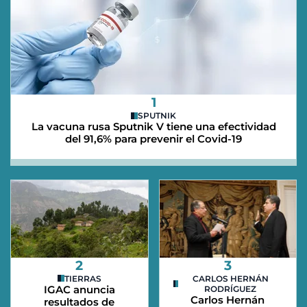
1
SPUTNIK
La vacuna rusa Sputnik V tiene una efectividad
del 91,6% para prevenir el Covid-19
2
3
TIERRAS
CARLOS HERNÁN
IGAC anuncia
RODRÍGUEZ
Carlos Hernán
resultados de