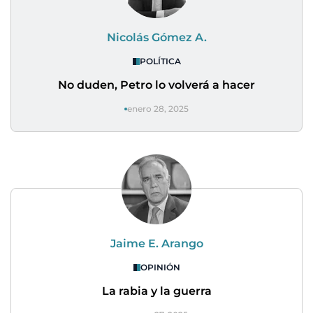
Nicolás Gómez A.
POLÍTICA
No duden, Petro lo volverá a hacer
enero 28, 2025
Jaime E. Arango
OPINIÓN
La rabia y la guerra