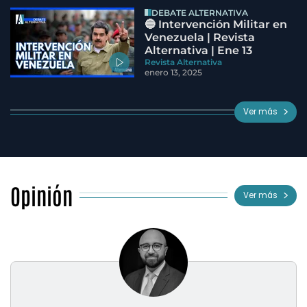
DEBATE ALTERNATIVA
🔵 Intervención Militar en
Venezuela | Revista
Alternativa | Ene 13
Revista Alternativa
enero 13, 2025
Ver más
Opinión
Ver más