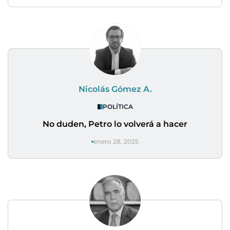
Nicolás Gómez A.
POLÍTICA
No duden, Petro lo volverá a hacer
enero 28, 2025