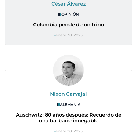
César Álvarez
OPINIÓN
Colombia pende de un trino
enero 30, 2025
Nixon Carvajal
ALEMANIA
Auschwitz: 80 años después: Recuerdo de
una barbarie innegable
enero 28, 2025