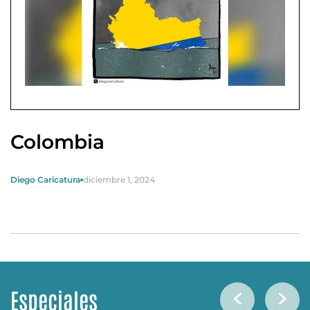
Colombia
Diego Caricatura
diciembre 1, 2024
Especiales