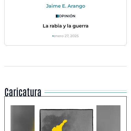
Jaime E. Arango
OPINIÓN
La rabia y la guerra
enero 27, 2025
Caricatura