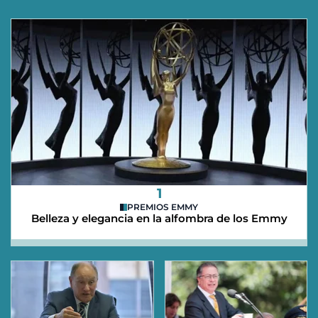
1
PREMIOS EMMY
Belleza y elegancia en la alfombra de los Emmy