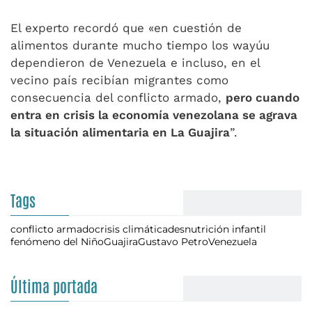
El experto recordó que «en cuestión de
alimentos durante mucho tiempo los wayúu
dependieron de Venezuela e incluso, en el
vecino país recibían migrantes como
consecuencia del conflicto armado,
pero cuando
entra en crisis la economía venezolana se agrava
la situación alimentaria en La Guajira
”.
Tags
conflicto armado
crisis climática
desnutrición infantil
fenómeno del Niño
Guajira
Gustavo Petro
Venezuela
Última portada