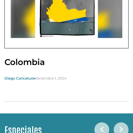
Colombia
Diego Caricatura
diciembre 1, 2024
Especiales