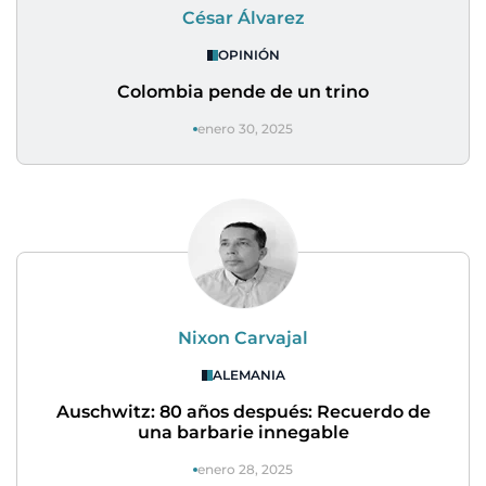
César Álvarez
OPINIÓN
Colombia pende de un trino
enero 30, 2025
Nixon Carvajal
ALEMANIA
Auschwitz: 80 años después: Recuerdo de
una barbarie innegable
enero 28, 2025