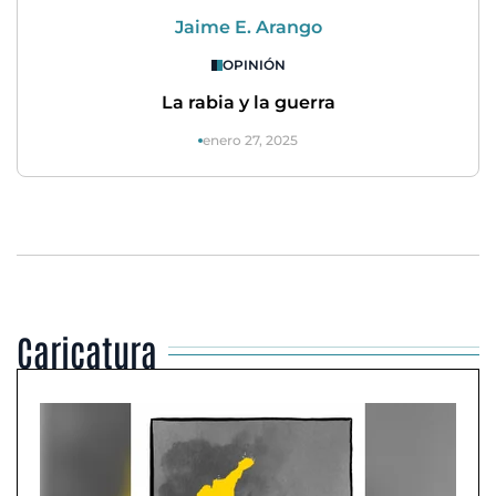
Jaime E. Arango
OPINIÓN
La rabia y la guerra
enero 27, 2025
Caricatura