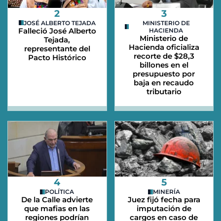
2
3
JOSÉ ALBERTO TEJADA
MINISTERIO DE
Falleció José Alberto
HACIENDA
Ministerio de
Tejada,
Hacienda oficializa
representante del
recorte de $28,3
Pacto Histórico
billones en el
presupuesto por
baja en recaudo
tributario
4
5
POLÍTICA
MINERÍA
De la Calle advierte
Juez fijó fecha para
que mafias en las
imputación de
regiones podrían
cargos en caso de