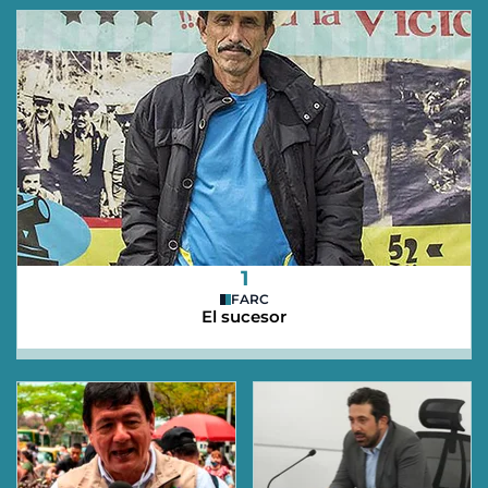
1
FARC
El sucesor