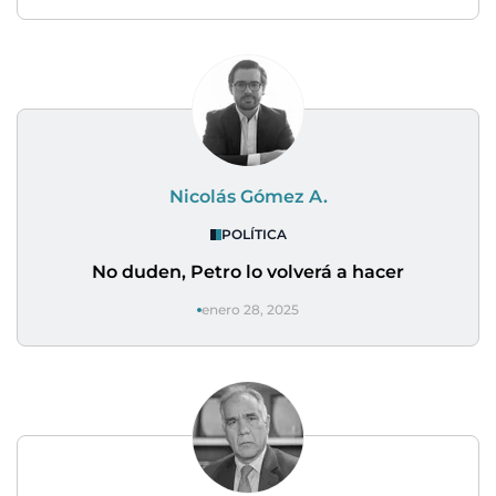
Nicolás Gómez A.
POLÍTICA
No duden, Petro lo volverá a hacer
enero 28, 2025