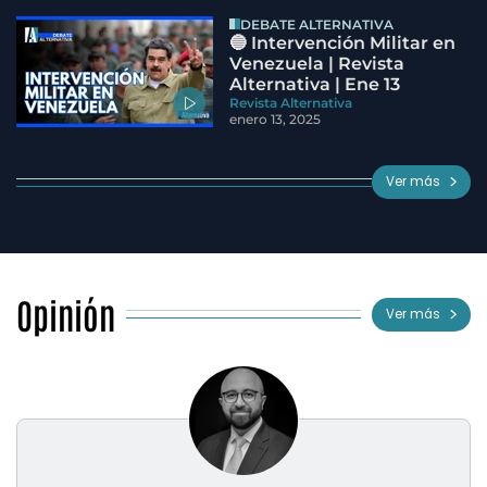
DEBATE ALTERNATIVA
🔵 Intervención Militar en
Venezuela | Revista
Alternativa | Ene 13
Revista Alternativa
enero 13, 2025
Ver más
Opinión
Ver más