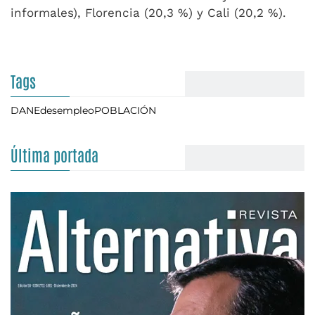
informales), Florencia (20,3 %) y Cali (20,2 %).
Tags
DANE
desempleo
POBLACIÓN
Última portada