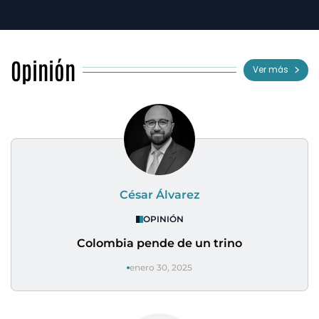
Opinión
Ver más
César Álvarez
OPINIÓN
Colombia pende de un trino
enero 30, 2025