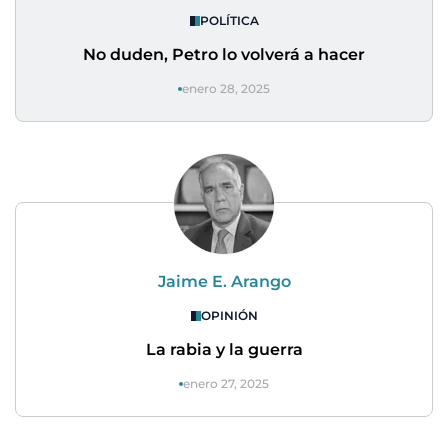
POLÍTICA
No duden, Petro lo volverá a hacer
enero 28, 2025
Jaime E. Arango
OPINIÓN
La rabia y la guerra
enero 27, 2025