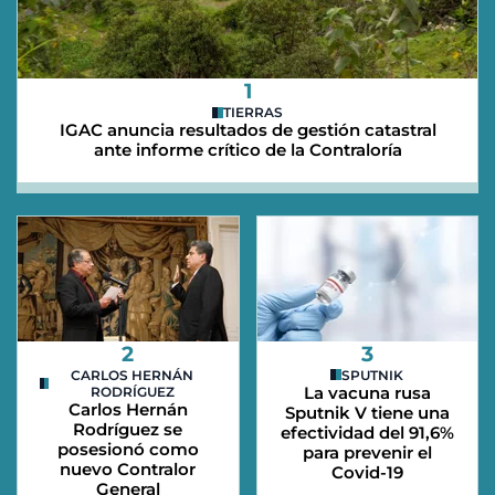
1
TIERRAS
IGAC anuncia resultados de gestión catastral
ante informe crítico de la Contraloría
2
3
CARLOS HERNÁN
SPUTNIK
La vacuna rusa
RODRÍGUEZ
Carlos Hernán
Sputnik V tiene una
Rodríguez se
efectividad del 91,6%
posesionó como
para prevenir el
nuevo Contralor
Covid-19
General