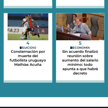
4
5
SUICIDIO
ECONOMÍA
Consternación por
Sin acuerdo finalizó
muerte del
reunión sobre
futbolista uruguayo
aumento del salario
Mathías Acuña
mínimo: todo
apunta a que habrá
decreto