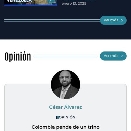
enero 13, 2025
Ver más
Opinión
Ver más
César Álvarez
OPINIÓN
Colombia pende de un trino