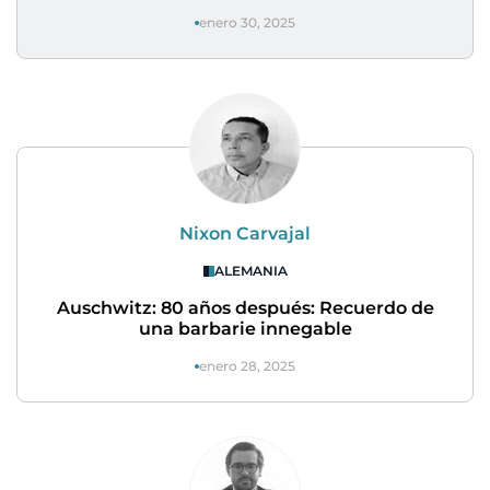
enero 30, 2025
Nixon Carvajal
ALEMANIA
Auschwitz: 80 años después: Recuerdo de
una barbarie innegable
enero 28, 2025