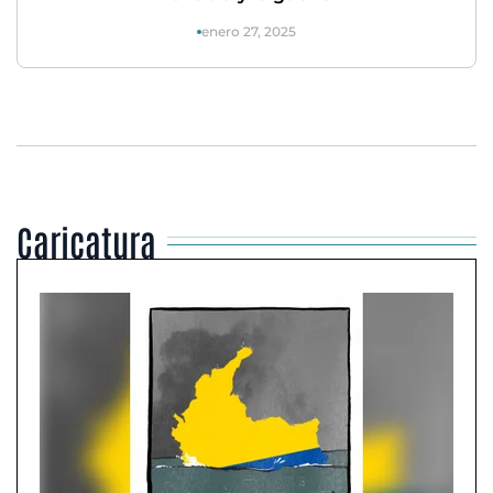
enero 27, 2025
Caricatura