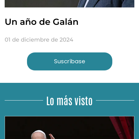
Un año de Galán
01 de diciembre de 2024
Suscríbase
Lo más visto