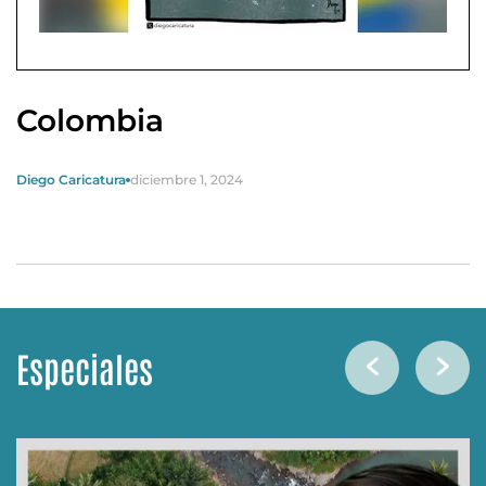
Colombia
Diego Caricatura
diciembre 1, 2024
Especiales