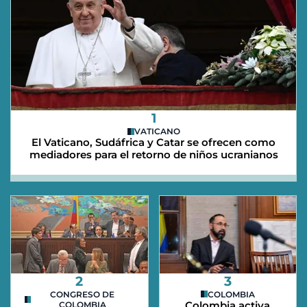
1
VATICANO
El Vaticano, Sudáfrica y Catar se ofrecen como
mediadores para el retorno de niños ucranianos
2
3
CONGRESO DE
COLOMBIA
Colombia activa
COLOMBIA