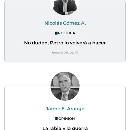
Nicolás Gómez A.
POLÍTICA
No duden, Petro lo volverá a hacer
enero 28, 2025
Jaime E. Arango
OPINIÓN
La rabia y la guerra