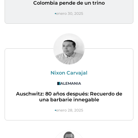
Colombia pende de un trino
enero 30, 2025
Nixon Carvajal
ALEMANIA
Auschwitz: 80 años después: Recuerdo de
una barbarie innegable
enero 28, 2025