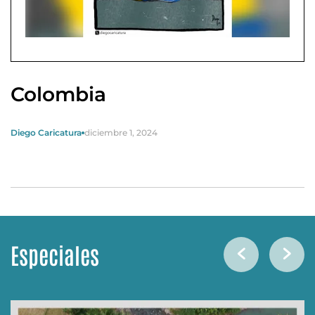
Colombia
Diego Caricatura
diciembre 1, 2024
Especiales