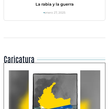
La rabia y la guerra
enero 27, 2025
Caricatura