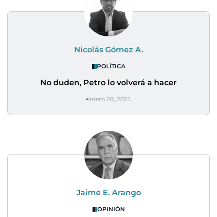
Nicolás Gómez A.
POLÍTICA
No duden, Petro lo volverá a hacer
enero 28, 2025
Jaime E. Arango
OPINIÓN