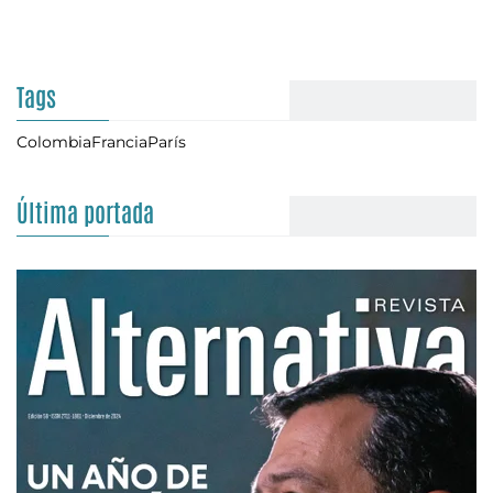
Tags
Colombia
Francia
París
Última portada