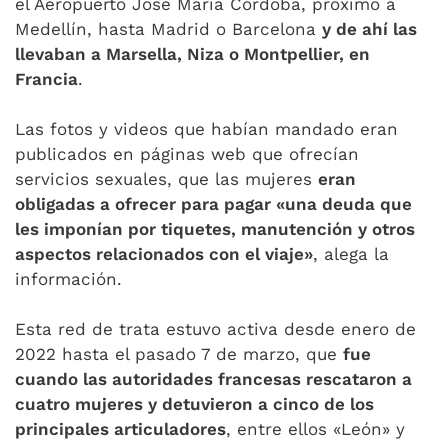
el Aeropuerto Jose María Córdoba, próximo a
Medellín, hasta Madrid o Barcelona
y de ahí las
llevaban a Marsella, Niza o Montpellier, en
Francia
.
Las fotos y videos que habían mandado eran
publicados en páginas web que ofrecían
servicios sexuales, que las mujeres
eran
obligadas a ofrecer para pagar «una deuda que
les imponían por tiquetes, manutención y otros
aspectos relacionados con el viaje»
, alega la
información.
Esta red de trata estuvo activa desde enero de
2022 hasta el pasado 7 de marzo, que
fue
cuando las autoridades francesas rescataron a
cuatro mujeres y detuvieron a cinco de los
principales articuladores
, entre ellos «León» y