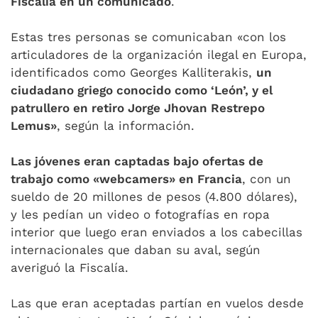
Fiscalía en un comunicado
.
Estas tres personas se comunicaban «con los
articuladores de la organización ilegal en Europa,
identificados como Georges Kalliterakis,
un
ciudadano griego conocido como ‘León’, y el
patrullero en retiro Jorge Jhovan Restrepo
Lemus»
, según la información.
Las jóvenes eran captadas bajo ofertas de
trabajo como «webcamers» en Francia
, con un
sueldo de 20 millones de pesos (4.800 dólares),
y les pedían un video o fotografías en ropa
interior que luego eran enviados a los cabecillas
internacionales que daban su aval, según
averiguó la Fiscalía.
Las que eran aceptadas partían en vuelos desde