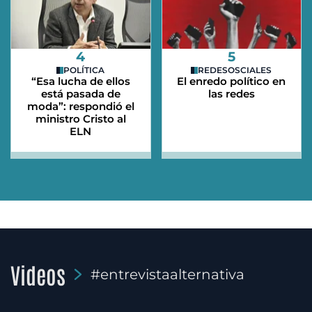
4
5
POLÍTICA
REDESOSCIALES
“Esa lucha de ellos
El enredo político en
está pasada de
las redes
moda”: respondió el
ministro Cristo al
ELN
Videos
#entrevistaalternativa