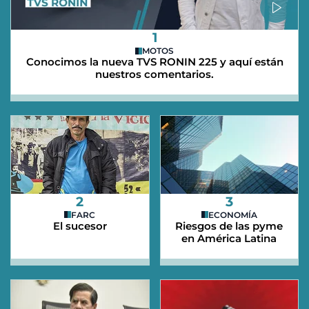
1
MOTOS
Conocimos la nueva TVS RONIN 225 y aquí están
nuestros comentarios.
2
3
FARC
ECONOMÍA
El sucesor
Riesgos de las pyme
en América Latina