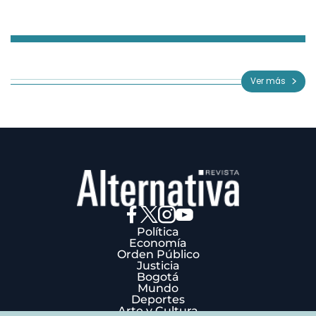
Item
1
of
Ver más
3
Política
Economía
Orden Público
Justicia
Bogotá
Mundo
Deportes
Arte y Cultura