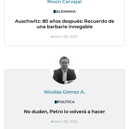
Nixon Carvajal
ALEMANIA
Auschwitz: 80 años después: Recuerdo de
una barbarie innegable
enero 28, 2025
Nicolás Gómez A.
POLÍTICA
No duden, Petro lo volverá a hacer
enero 28, 2025