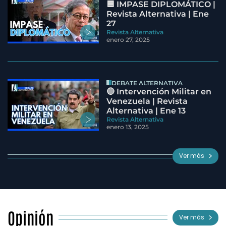
🟦 IMPASE DIPLOMÁTICO |
Revista Alternativa | Ene
27
Revista Alternativa
enero 27, 2025
DEBATE ALTERNATIVA
🔵 Intervención Militar en
Venezuela | Revista
Alternativa | Ene 13
Revista Alternativa
enero 13, 2025
Ver más
Opinión
Ver más