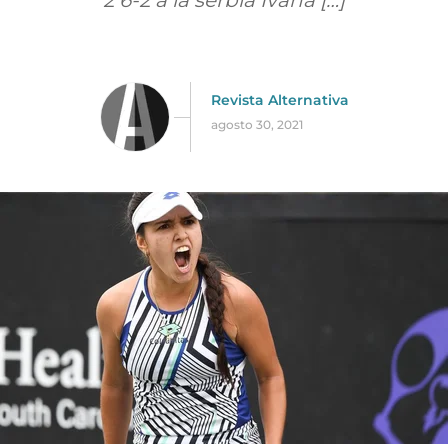
2 6-2 a la serbia Ivana […]
Revista Alternativa
agosto 30, 2021