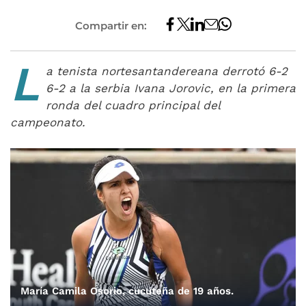
Compartir en:
L
a tenista nortesantandereana derrotó 6-2
6-2 a la serbia Ivana Jorovic, en la primera
ronda del cuadro principal del
campeonato.
María Camila Osorio, cucuteña de 19 años.