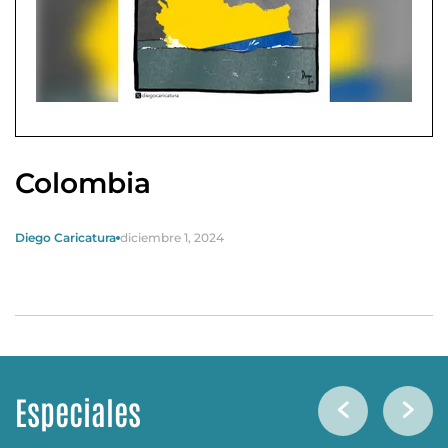
Colombia
Diego Caricatura
diciembre 1, 2024
Especiales