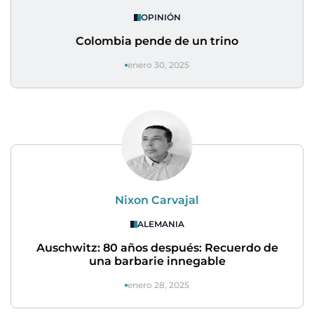
OPINIÓN
Colombia pende de un trino
enero 30, 2025
Nixon Carvajal
ALEMANIA
Auschwitz: 80 años después: Recuerdo de
una barbarie innegable
enero 28, 2025