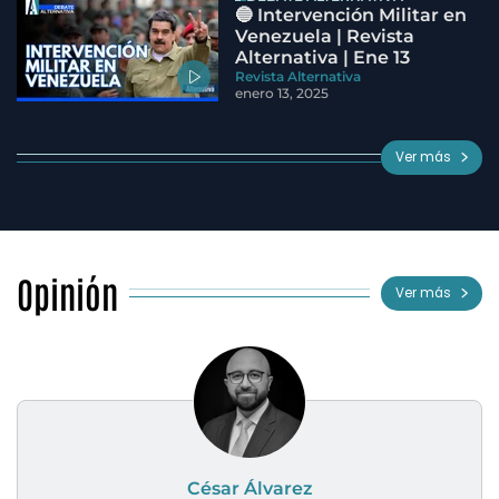
🔵 Intervención Militar en
Venezuela | Revista
Alternativa | Ene 13
Revista Alternativa
enero 13, 2025
Ver más
Opinión
Ver más
César Álvarez