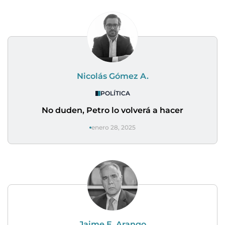
Nicolás Gómez A.
POLÍTICA
No duden, Petro lo volverá a hacer
enero 28, 2025
Jaime E. Arango