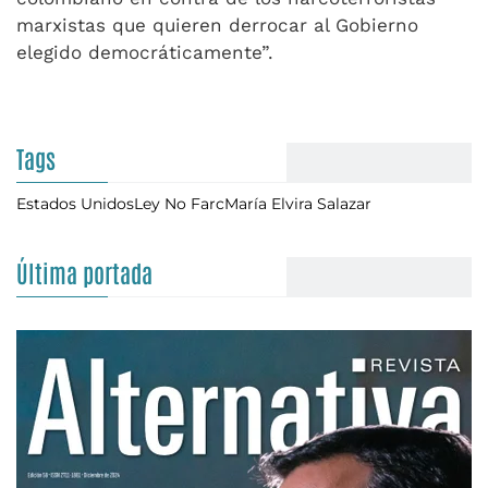
marxistas que quieren derrocar al Gobierno
elegido democráticamente”.
Tags
Estados Unidos
Ley No Farc
María Elvira Salazar
Última portada