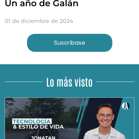
Un año de Galán
01 de diciembre de 2024
Suscríbase
Lo más visto