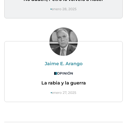
enero 28, 2025
Jaime E. Arango
OPINIÓN
La rabia y la guerra
enero 27, 2025