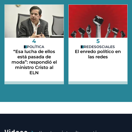
4
5
POLÍTICA
REDESOSCIALES
“Esa lucha de ellos
El enredo político en
está pasada de
las redes
moda”: respondió el
ministro Cristo al
ELN