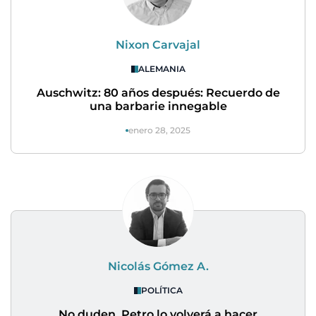
Nixon Carvajal
ALEMANIA
Auschwitz: 80 años después: Recuerdo de
una barbarie innegable
enero 28, 2025
Nicolás Gómez A.
POLÍTICA
No duden, Petro lo volverá a hacer