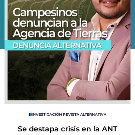
O
INVESTIGACIÓN REVISTA ALTERNATIVA
R
Se destapa crisis en la ANT
B