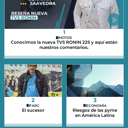
1
MOTOS
Conocimos la nueva TVS RONIN 225 y aquí están
nuestros comentarios.
2
3
FARC
ECONOMÍA
El sucesor
Riesgos de las pyme
en América Latina