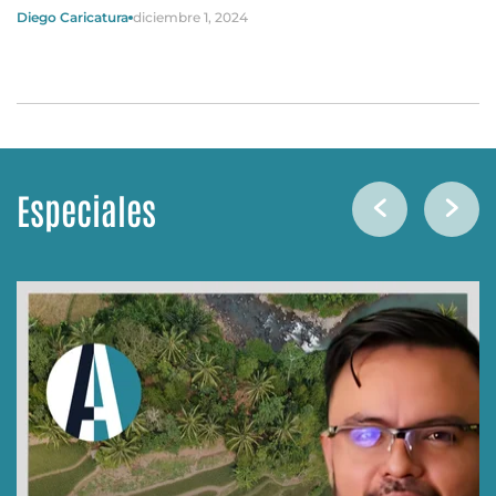
Diego Caricatura
diciembre 1, 2024
Especiales