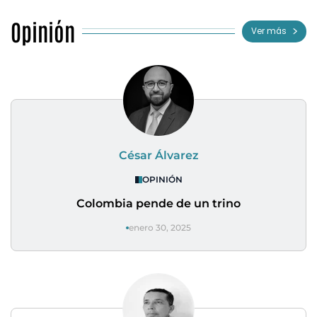
Opinión
Ver más
César Álvarez
OPINIÓN
Colombia pende de un trino
enero 30, 2025