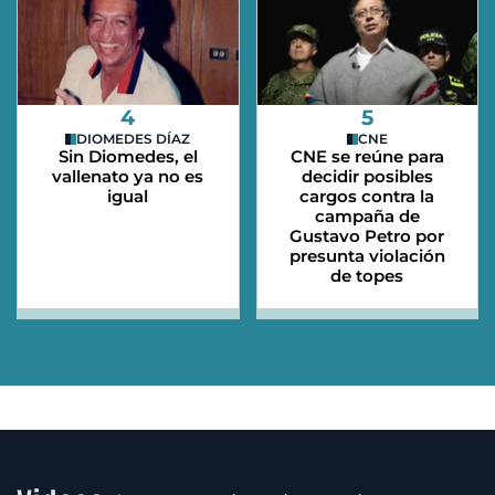
4
5
DIOMEDES DÍAZ
CNE
Sin Diomedes, el
CNE se reúne para
vallenato ya no es
decidir posibles
igual
cargos contra la
campaña de
Gustavo Petro por
presunta violación
de topes