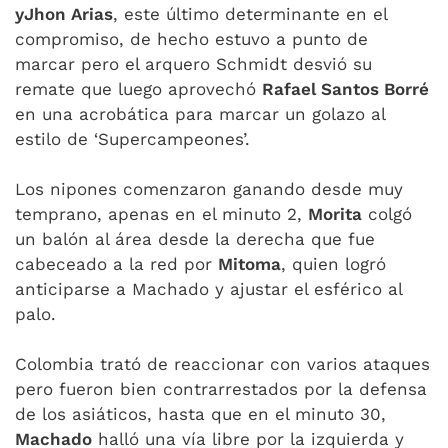
y
Jhon Arias
, este último determinante en el
compromiso, de hecho estuvo a punto de
marcar pero el arquero Schmidt desvió su
remate que luego aprovechó
Rafael Santos Borré
en una acrobática para marcar un golazo al
estilo de ‘Supercampeones’.
Los nipones comenzaron ganando desde muy
temprano, apenas en el minuto 2,
Morita
colgó
un balón al área desde la derecha que fue
cabeceado a la red por
Mitoma
, quien logró
anticiparse a Machado y ajustar el esférico al
palo.
Colombia trató de reaccionar con varios ataques
pero fueron bien contrarrestados por la defensa
de los asiáticos, hasta que en el minuto 30,
Machado
halló una vía libre por la izquierda y