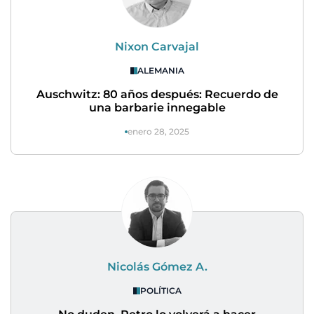
Nixon Carvajal
ALEMANIA
Auschwitz: 80 años después: Recuerdo de
una barbarie innegable
enero 28, 2025
Nicolás Gómez A.
POLÍTICA