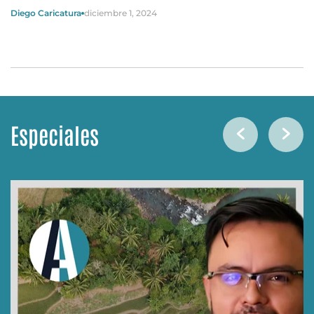
Diego Caricatura
diciembre 1, 2024
Especiales