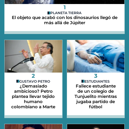
1
PLANETA TIERRA
El objeto que acabó con los dinosaurios llegó de
más allá de Júpiter
2
3
GUSTAVO PETRO
ESTUDIANTES
¿Demasiado
Fallece estudiante
ambicioso? Petro
de un colegio de
plantea llevar tejido
Tunjuelito mientras
humano
jugaba partido de
colombiano a Marte
fútbol