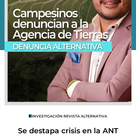
O
INVESTIGACIÓN REVISTA ALTERNATIVA
R
Se destapa crisis en la ANT
B