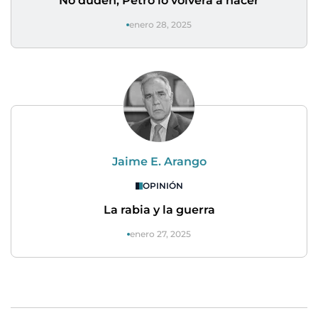
No duden, Petro lo volverá a hacer
enero 28, 2025
Jaime E. Arango
OPINIÓN
La rabia y la guerra
enero 27, 2025