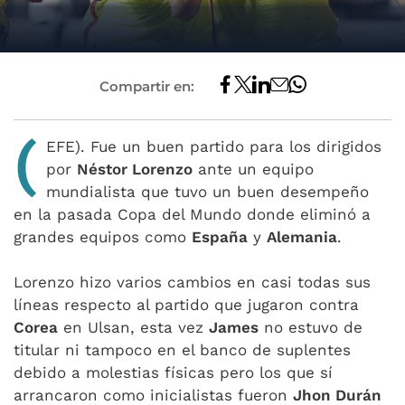
Compartir en:
(
EFE). Fue un buen partido para los dirigidos
por
Néstor Lorenzo
ante un equipo
mundialista que tuvo un buen desempeño
en la pasada Copa del Mundo donde eliminó a
grandes equipos como
España
y
Alemania
.
Lorenzo hizo varios cambios en casi todas sus
líneas respecto al partido que jugaron contra
Corea
en Ulsan, esta vez
James
no estuvo de
titular ni tampoco en el banco de suplentes
debido a molestias físicas pero los que sí
arrancaron como inicialistas fueron
Jhon Durán