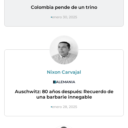
Colombia pende de un trino
enero 30, 2025
Nixon Carvajal
ALEMANIA
Auschwitz: 80 años después: Recuerdo de
una barbarie innegable
enero 28, 2025