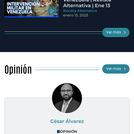
Alternativa | Ene 13
Revista Alternativa
enero 13, 2025
Ver más
Opinión
Ver más
César Álvarez
OPINIÓN