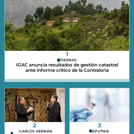
1
TIERRAS
IGAC anuncia resultados de gestión catastral
ante informe crítico de la Contraloría
2
3
CARLOS HERNÁN
SPUTNIK