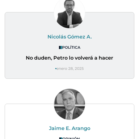
Nicolás Gómez A.
POLÍTICA
No duden, Petro lo volverá a hacer
enero 28, 2025
Jaime E. Arango
OPINIÓN