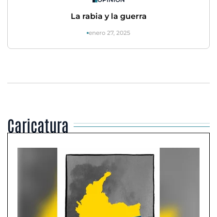
La rabia y la guerra
enero 27, 2025
Caricatura