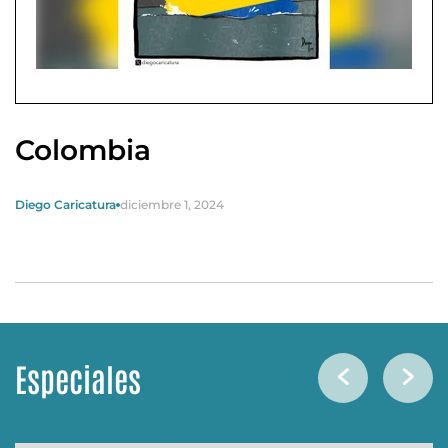
Colombia
Diego Caricatura
diciembre 1, 2024
Especiales