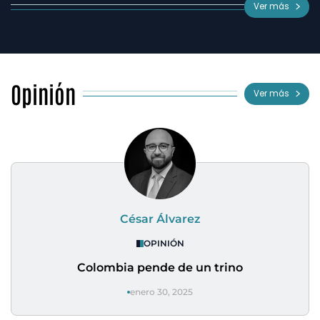
Ver más
Opinión
Ver más
César Álvarez
OPINIÓN
Colombia pende de un trino
enero 30, 2025