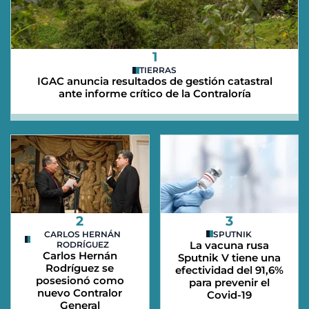
1
TIERRAS
IGAC anuncia resultados de gestión catastral
ante informe crítico de la Contraloría
2
3
CARLOS HERNÁN
SPUTNIK
La vacuna rusa
RODRÍGUEZ
Carlos Hernán
Sputnik V tiene una
Rodríguez se
efectividad del 91,6%
posesionó como
para prevenir el
nuevo Contralor
Covid-19
General