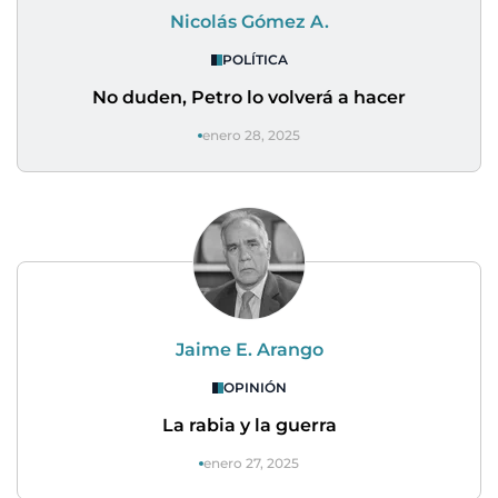
Nicolás Gómez A.
POLÍTICA
No duden, Petro lo volverá a hacer
enero 28, 2025
Jaime E. Arango
OPINIÓN
La rabia y la guerra
enero 27, 2025