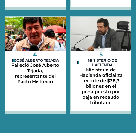
4
5
JOSÉ ALBERTO TEJADA
MINISTERIO DE
Falleció José Alberto
HACIENDA
Ministerio de
Tejada,
Hacienda oficializa
representante del
recorte de $28,3
Pacto Histórico
billones en el
presupuesto por
baja en recaudo
tributario