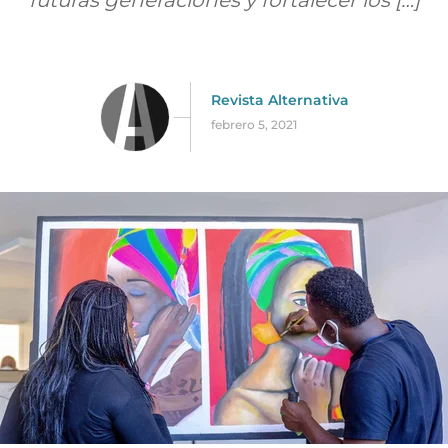
futuras generaciones y fortalecer los […]
Revista Alternativa
febrero 5, 2021