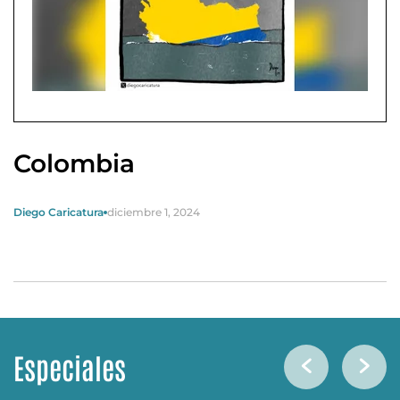
Colombia
Diego Caricatura
diciembre 1, 2024
Especiales