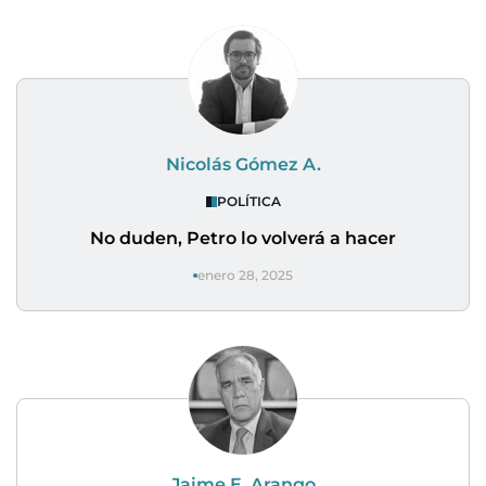
Nicolás Gómez A.
POLÍTICA
No duden, Petro lo volverá a hacer
enero 28, 2025
Jaime E. Arango