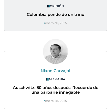
OPINIÓN
Colombia pende de un trino
enero 30, 2025
Nixon Carvajal
ALEMANIA
Auschwitz: 80 años después: Recuerdo de
una barbarie innegable
enero 28, 2025