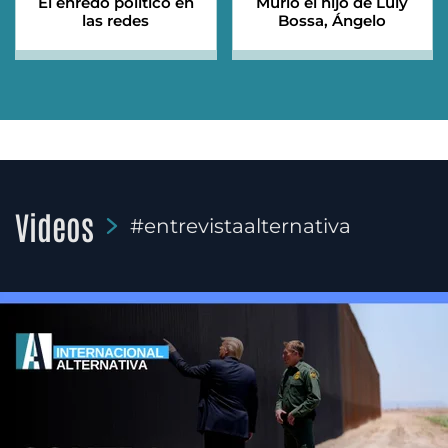
El enredo político en
Murió el hijo de Luly
las redes
Bossa, Ángelo
Videos
#entrevistaalternativa