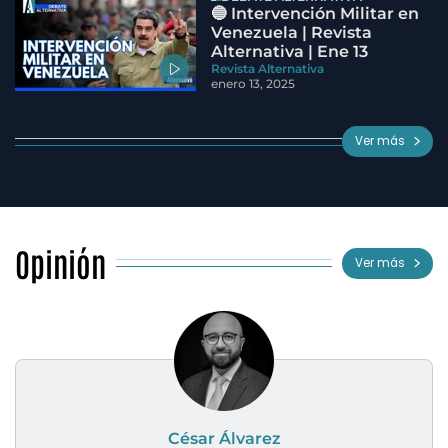
🔵 Intervención Militar en
Venezuela | Revista
Alternativa | Ene 13
Revista Alternativa
enero 13, 2025
Ver más
Opinión
Ver más
César Álvarez