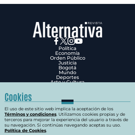
Política
Economía
Orden Público
Justicia
Bogotá
Mundo
Deportes
Arte y Cultura
Opinión
Edición Impresa
Cookies
¿Quiénes Somos?
Términos y condiciones
Política de privacidad
El uso de este sitio web implica la aceptación de los
Política de cookies
Términos y condiciones
. Utilizamos cookies propias y de
Contáctenos
terceros para mejorar la experiencia del usuario a través de
Carrera 7 # 75-51 Edificio Terpel Oficina 501
su navegación. Si continúas navegando aceptas su uso.
Política de Cookies
.
+57 (601) 3176506