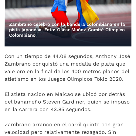
Zambrano celebró con la bandera colombiana en la
pista japonesa. Foto: Óscar Muñoz-Comité Olímpico
Colombiano
Con un tiempo de 44.08 segundos, Anthony José
Zambrano conquistó una medalla de plata que
vale oro en la final de los 400 metros planos del
atletismo en los Juegos Olímpicos Tokio 2020.
El atleta nacido en Maicao se ubicó por detrás
del bahameño Steven Gardiner, quien se impuso
en la carrera con 43.85 segundos.
Zambrano arrancó en el carril quinto con gran
velocidad pero relativamente rezagado. Sin