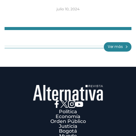
julio 10, 2024
Item
1
of
Ver más
3
Política
Economía
Orden Público
Justicia
Bogotá
Mundo