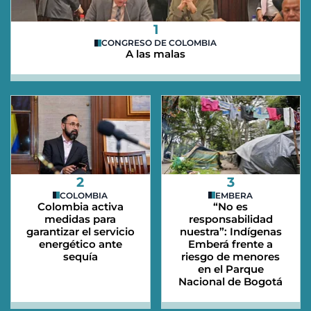
1
CONGRESO DE COLOMBIA
A las malas
2
3
COLOMBIA
EMBERA
Colombia activa
“No es
medidas para
responsabilidad
garantizar el servicio
nuestra”: Indígenas
energético ante
Emberá frente a
sequía
riesgo de menores
en el Parque
Nacional de Bogotá