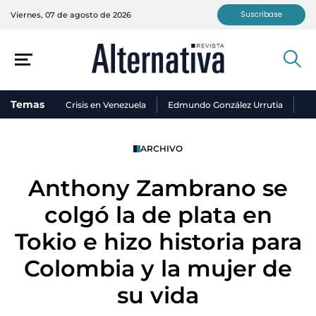
Suscríbase
Viernes, 07 de agosto de 2026
Temas
Crisis en Venezuela
Edmundo González Urrutia
Ni
ARCHIVO
Anthony Zambrano se
colgó la de plata en
Tokio e hizo historia para
Colombia y la mujer de
su vida