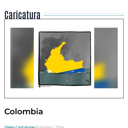
Caricatura
Colombia
Diego Caricatura
diciembre 1, 2024