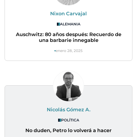
Nixon Carvajal
ALEMANIA
Auschwitz: 80 años después: Recuerdo de
una barbarie innegable
enero 28, 2025
Nicolás Gómez A.
POLÍTICA
No duden, Petro lo volverá a hacer