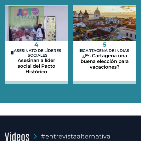
4
5
ASESINATO DE LÍDERES
CARTAGENA DE INDIAS
¿Es Cartagena una
SOCIALES
Asesinan a líder
buena elección para
social del Pacto
vacaciones?
Histórico
Videos
#entrevistaalternativa