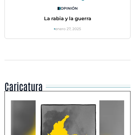
OPINIÓN
La rabia y la guerra
enero 27, 2025
Caricatura