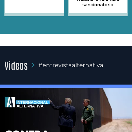
sancionatorio
Videos
#entrevistaalternativa