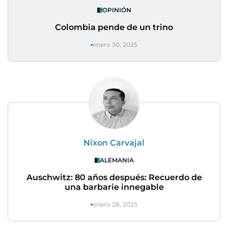
OPINIÓN
Colombia pende de un trino
enero 30, 2025
Nixon Carvajal
ALEMANIA
Auschwitz: 80 años después: Recuerdo de
una barbarie innegable
enero 28, 2025