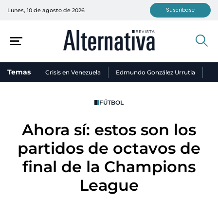
Suscríbase
Lunes, 10 de agosto de 2026
Temas
Crisis en Venezuela
Edmundo González Urrutia
Ni
FÚTBOL
Ahora sí: estos son los
partidos de octavos de
final de la Champions
League