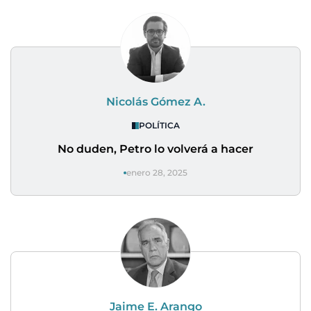
Nicolás Gómez A.
POLÍTICA
No duden, Petro lo volverá a hacer
enero 28, 2025
Jaime E. Arango