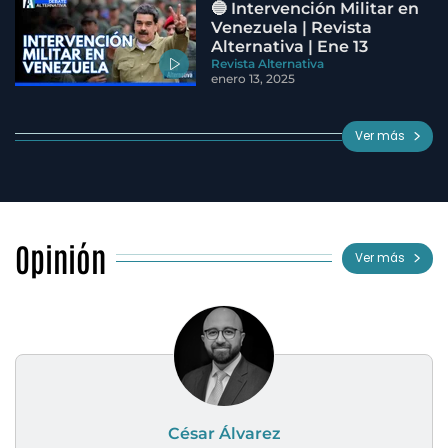
🔵 Intervención Militar en
Venezuela | Revista
Alternativa | Ene 13
Revista Alternativa
enero 13, 2025
Ver más
Opinión
Ver más
César Álvarez