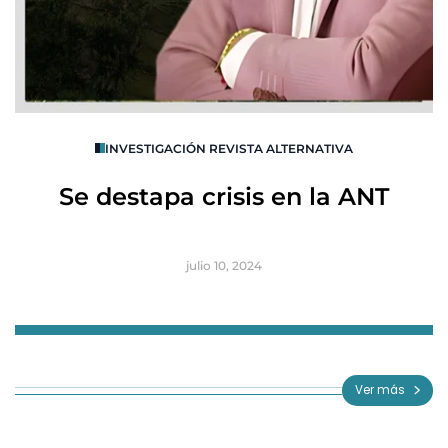
O
INVESTIGACIÓN REVISTA ALTERNATIVA
R
Se destapa crisis en la ANT
B
julio 10, 2024
Item
1
of
Ver más
3