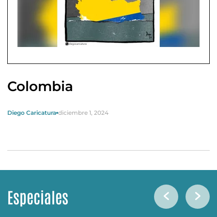
Colombia
Diego Caricatura
diciembre 1, 2024
Especiales