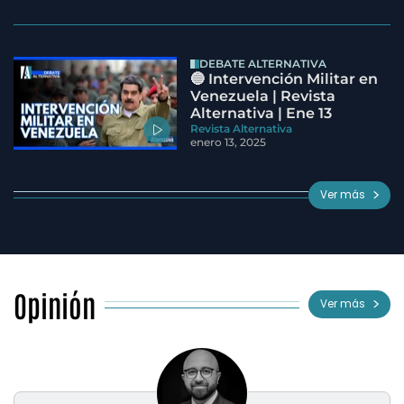
DEBATE ALTERNATIVA
🔵 Intervención Militar en
Venezuela | Revista
Alternativa | Ene 13
Revista Alternativa
enero 13, 2025
Ver más
Opinión
Ver más