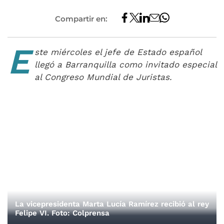
Compartir en:
E
ste miércoles el jefe de Estado español
llegó a Barranquilla como invitado especial
al Congreso Mundial de Juristas.
La vicepresidenta Marta Lucía Ramírez recibió al rey
Felipe VI. Foto: Colprensa