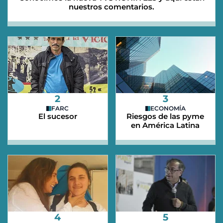
nuestros comentarios.
2
3
FARC
ECONOMÍA
El sucesor
Riesgos de las pyme
en América Latina
4
5