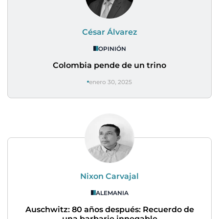
César Álvarez
OPINIÓN
Colombia pende de un trino
enero 30, 2025
Nixon Carvajal
ALEMANIA
Auschwitz: 80 años después: Recuerdo de
una barbarie innegable