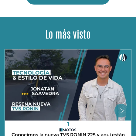
Lo más visto
1
MOTOS
Conocimos la nueva TVS RONIN 225 y aquí están