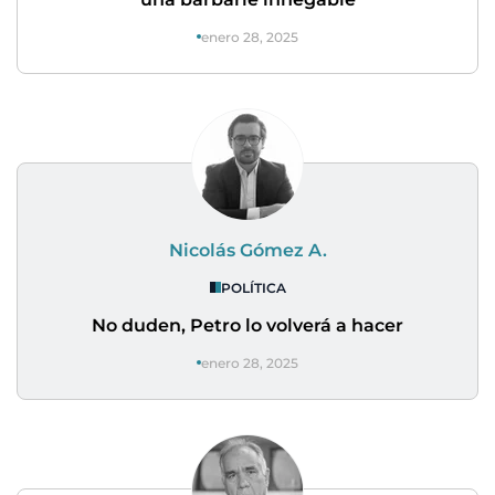
enero 28, 2025
Nicolás Gómez A.
POLÍTICA
No duden, Petro lo volverá a hacer
enero 28, 2025