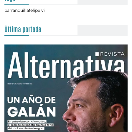
barranquilla
felipe vi
Última portada