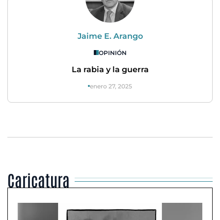
Jaime E. Arango
OPINIÓN
La rabia y la guerra
enero 27, 2025
Caricatura