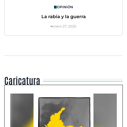
OPINIÓN
La rabia y la guerra
enero 27, 2025
Caricatura