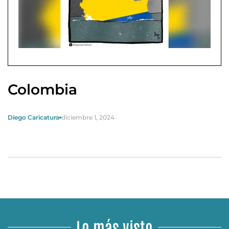
Colombia
Diego Caricatura
diciembre 1, 2024
Lo más visto