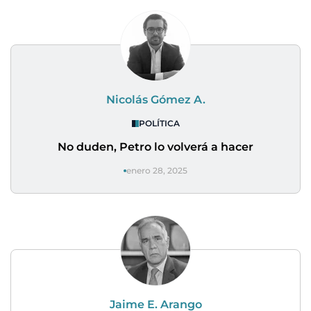
Nicolás Gómez A.
POLÍTICA
No duden, Petro lo volverá a hacer
enero 28, 2025
Jaime E. Arango