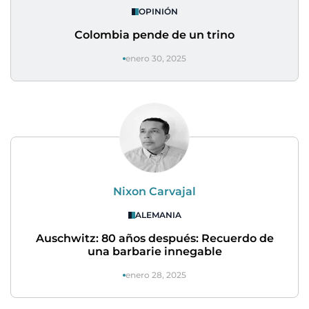
OPINIÓN
Colombia pende de un trino
enero 30, 2025
Nixon Carvajal
ALEMANIA
Auschwitz: 80 años después: Recuerdo de
una barbarie innegable
enero 28, 2025