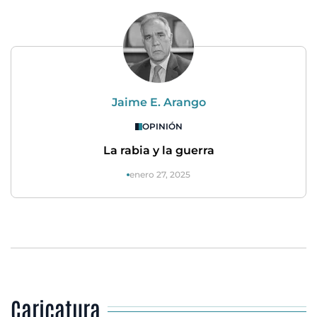
Jaime E. Arango
OPINIÓN
La rabia y la guerra
enero 27, 2025
Caricatura