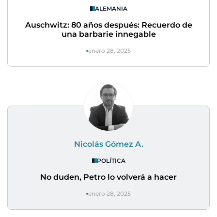
ALEMANIA
Auschwitz: 80 años después: Recuerdo de
una barbarie innegable
enero 28, 2025
Nicolás Gómez A.
POLÍTICA
No duden, Petro lo volverá a hacer
enero 28, 2025