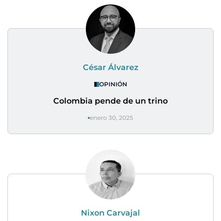
César Álvarez
OPINIÓN
Colombia pende de un trino
enero 30, 2025
Nixon Carvajal