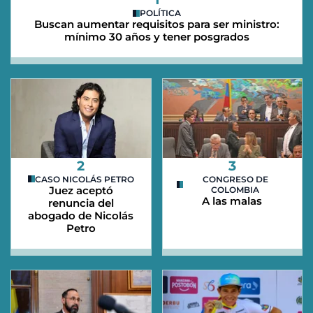
POLÍTICA
Buscan aumentar requisitos para ser ministro:
mínimo 30 años y tener posgrados
2
3
CASO NICOLÁS PETRO
CONGRESO DE
Juez aceptó
COLOMBIA
A las malas
renuncia del
abogado de Nicolás
Petro