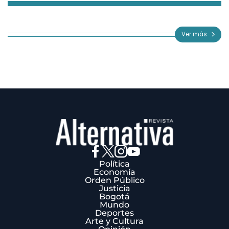
Item
1
of
Ver más
3
Política
Economía
Orden Público
Justicia
Bogotá
Mundo
Deportes
Arte y Cultura