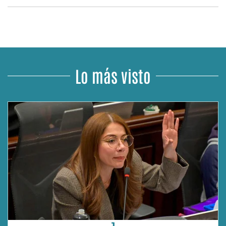
Lo más visto
1