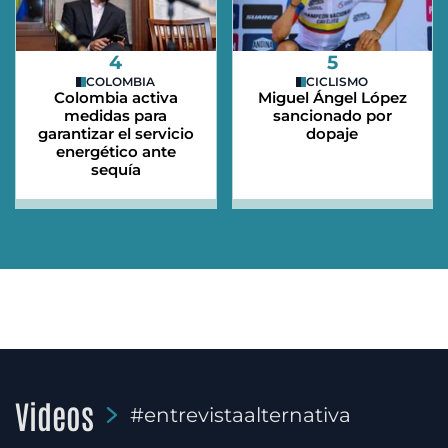
4
5
COLOMBIA
CICLISMO
Colombia activa
Miguel Ángel López
medidas para
sancionado por
garantizar el servicio
dopaje
energético ante
sequía
Videos
#entrevistaalternativa